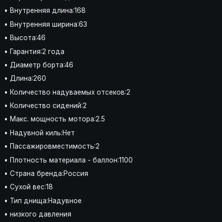
• Внутренняя длина:168
• Внутренняя ширина:63
• Высота:46
• Гарантия:2 года
• Диаметр борта:46
• Длина:260
• Количество надуваемых отсеков:2
• Количество сидений:2
• Макс. мощность мотора:2.5
• Надувной киль:Нет
• Пассажировместимость:2
• Плотность материала - баллон:1100
• Страна бренда:Россия
• Сухой вес:18
• Тип днища:Надувное
• низкого давления