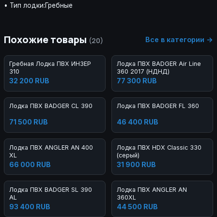
• Тип лодки:Гребные
Похожие товары
Все в категории →
(20)
Гребная Лодка ПВХ ИНЗЕР
Лодка ПВХ BADGER Air Line
310
360 2017 (НДНД)
32 200 RUB
77 300 RUB
Лодка ПВХ BADGER CL 390
Лодка ПВХ BADGER FL 360
71 500 RUB
46 400 RUB
Лодка ПВХ ANGLER AN 400
Лодка ПВХ HDX Classic 330
XL
(серый)
66 000 RUB
31 900 RUB
Лодка ПВХ BADGER SL 390
Лодка ПВХ ANGLER AN
AL
360XL
93 400 RUB
44 500 RUB