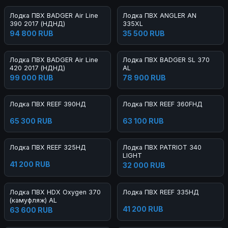
Лодка ПВХ BADGER Air Line
Лодка ПВХ ANGLER AN
390 2017 (НДНД)
335XL
94 800 RUB
35 500 RUB
Лодка ПВХ BADGER Air Line
Лодка ПВХ BADGER SL 370
420 2017 (НДНД)
AL
99 000 RUB
78 900 RUB
Лодка ПВХ REEF 390НД
Лодка ПВХ REEF 360FНД
65 300 RUB
63 100 RUB
Лодка ПВХ REEF 325НД
Лодка ПВХ PATRIOT 340
LIGHT
41 200 RUB
32 000 RUB
Лодка ПВХ HDX Oxygen 370
Лодка ПВХ REEF 335НД
(камуфляж) AL
41 200 RUB
63 600 RUB