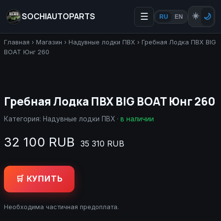
SOCHIAUTOPARTS
☰
☀️
🌙
RU
EN
Главная
›
Магазин
›
Надувные лодки ПВХ
›
Гребная Лодка ПВХ BIG
BOAT Юнг 260
Гребная Лодка ПВХ BIG BOAT Юнг 260
Категория:
Надувные лодки ПВХ
·
в наличии
32 100 RUB
35 310 RUB
🛒 КУПИТЬ
Необходима частичная предоплата.