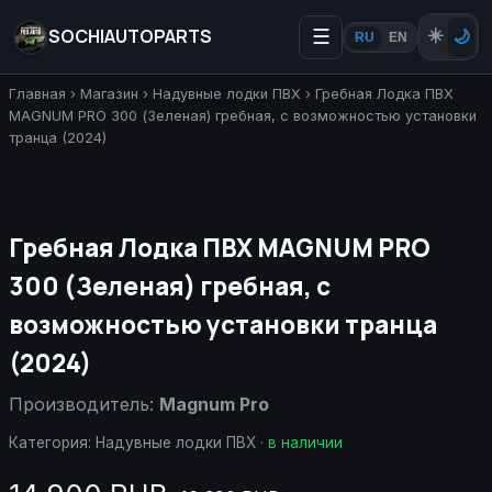
SOCHIAUTOPARTS
☰
☀️
🌙
RU
EN
Главная
›
Магазин
›
Надувные лодки ПВХ
›
Гребная Лодка ПВХ
MAGNUM PRO 300 (Зеленая) гребная, с возможностью установки
транца (2024)
Гребная Лодка ПВХ MAGNUM PRO
300 (Зеленая) гребная, с
возможностью установки транца
(2024)
Производитель:
Magnum Pro
Категория:
Надувные лодки ПВХ
·
в наличии