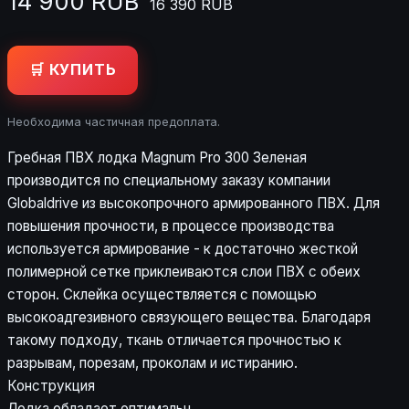
14 900 RUB
16 390 RUB
🛒 КУПИТЬ
Необходима частичная предоплата.
Гребная ПВХ лодка Magnum Pro 300 Зеленая
производится по специальному заказу компании
Globaldrive из высокопрочного армированного ПВХ. Для
повышения прочности, в процессе производства
используется армирование - к достаточно жесткой
полимерной сетке приклеиваются слои ПВХ с обеих
сторон. Склейка осуществляется с помощью
высокоадгезивного связующего вещества. Благодаря
такому подходу, ткань отличается прочностью к
разрывам, порезам, проколам и истиранию.
Конструкция
Лодка обладает оптимальн