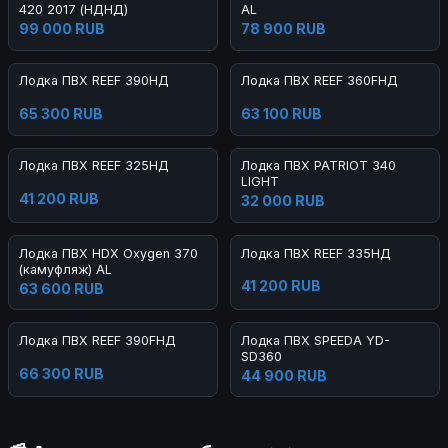
420 2017 (НДНД)
AL
99 000 RUB
78 900 RUB
Лодка ПВХ REEF 390НД
Лодка ПВХ REEF 360FНД
65 300 RUB
63 100 RUB
Лодка ПВХ REEF 325НД
Лодка ПВХ PATRIOT 340
LIGHT
41 200 RUB
32 000 RUB
Лодка ПВХ HDX Oxygen 370
Лодка ПВХ REEF 335НД
(камуфляж) AL
41 200 RUB
63 600 RUB
Лодка ПВХ REEF 390FНД
Лодка ПВХ SPEEDA YD-
SD360
66 300 RUB
44 900 RUB