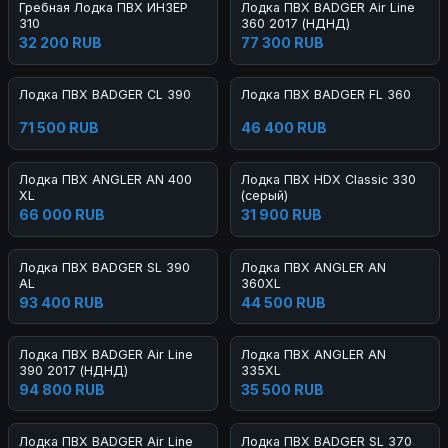
Гребная Лодка ПВХ ИНЗЕР
Лодка ПВХ BADGER Air Line
310
360 2017 (НДНД)
32 200 RUB
77 300 RUB
Лодка ПВХ BADGER CL 390
Лодка ПВХ BADGER FL 360
71 500 RUB
46 400 RUB
Лодка ПВХ ANGLER AN 400
Лодка ПВХ HDX Classic 330
XL
(серый)
66 000 RUB
31 900 RUB
Лодка ПВХ BADGER SL 390
Лодка ПВХ ANGLER AN
AL
360XL
93 400 RUB
44 500 RUB
Лодка ПВХ BADGER Air Line
Лодка ПВХ ANGLER AN
390 2017 (НДНД)
335XL
94 800 RUB
35 500 RUB
Лодка ПВХ BADGER Air Line
Лодка ПВХ BADGER SL 370