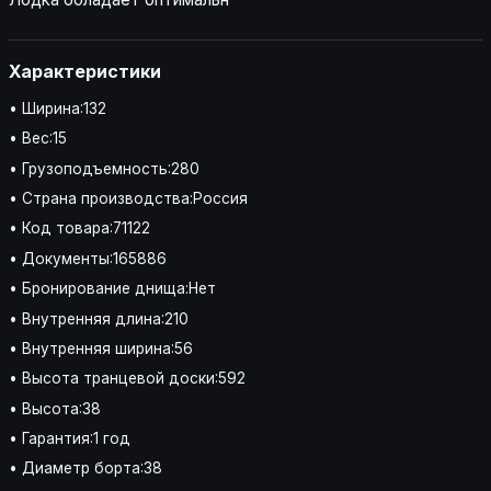
Характеристики
• Ширина:132
• Вес:15
• Грузоподъемность:280
• Страна производства:Россия
• Код товара:71122
• Документы:165886
• Бронирование днища:Нет
• Внутренняя длина:210
• Внутренняя ширина:56
• Высота транцевой доски:592
• Высота:38
• Гарантия:1 год
• Диаметр борта:38