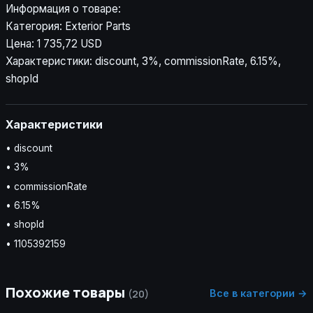
Информация о товаре:
Категория: Exterior Parts
Цена: 1 735,72 USD
Характеристики: discount, 3%, commissionRate, 6.15%,
shopId
Характеристики
• discount
• 3%
• commissionRate
• 6.15%
• shopId
• 1105392159
Похожие товары
Все в категории →
(20)