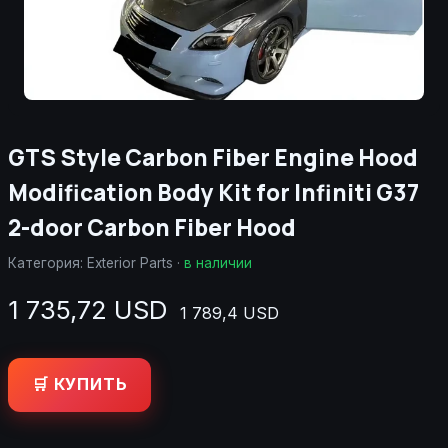
GTS Style Carbon Fiber Engine Hood
Modification Body Kit for Infiniti G37
2-door Carbon Fiber Hood
Категория:
Exterior Parts
·
в наличии
1 735,72 USD
1 789,4 USD
🛒 КУПИТЬ