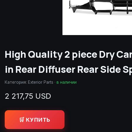
High Quality 2 piece Dry Ca
in Rear Diffuser Rear Side S
Категория:
Exterior Parts
·
в наличии
2 217,75 USD
🛒 КУПИТЬ