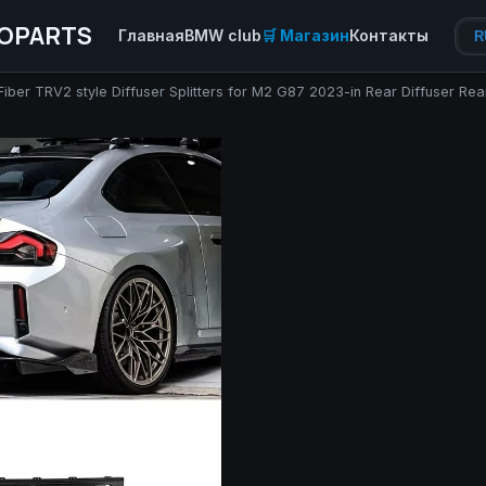
OPARTS
Главная
BMW club
🛒 Магазин
Контакты
R
Fiber TRV2 style Diffuser Splitters for M2 G87 2023-in Rear Diffuser Rea