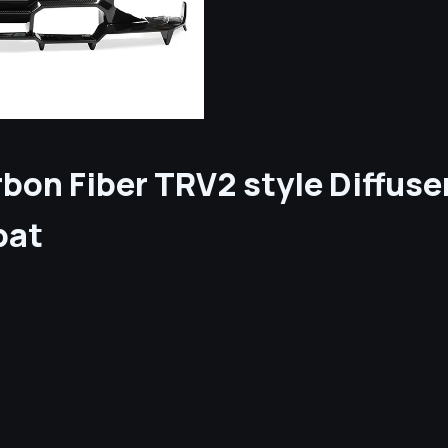
rbon Fiber TRV2 style Diffuse
pat