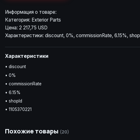
Информация о товаре:
Категория: Exterior Parts
Цена: 2 217,75 USD
Характеристики: discount, 0%, commissionRate, 6.15%, shop
Характеристики
• discount
• 0%
• commissionRate
• 6.15%
• shopId
• 1105370221
Похожие товары
(20)