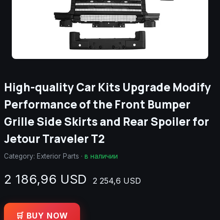
High-quality Car Kits Upgrade Modify
Performance of the Front Bumper
Grille Side Skirts and Rear Spoiler for
Jetour Traveler T2
Category:
Exterior Parts
·
в наличии
2 186,96 USD
2 254,6 USD
🛒 BUY NOW