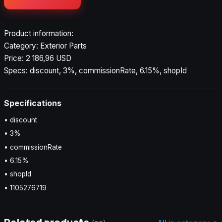
Product information:
Category: Exterior Parts
Price: 2 186,96 USD
Specs: discount, 3%, commissionRate, 6.15%, shopId
Specifications
• discount
• 3%
• commissionRate
• 6.15%
• shopId
• 1105276719