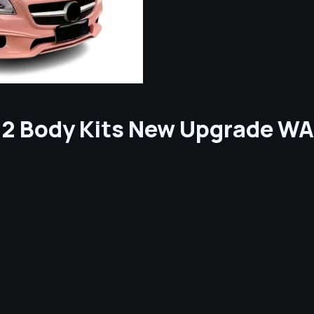
172 Body Kits New Upgrade W