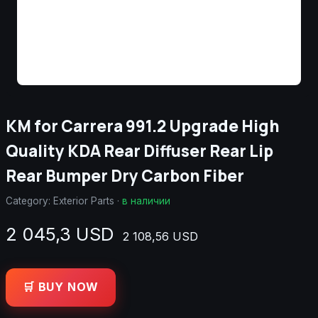
KM for Carrera 991.2 Upgrade High
Quality KDA Rear Diffuser Rear Lip
Rear Bumper Dry Carbon Fiber
Category:
Exterior Parts
·
в наличии
2 045,3 USD
2 108,56 USD
🛒 BUY NOW