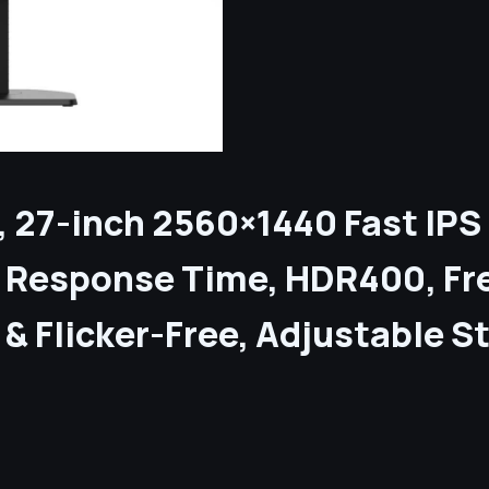
 27-inch 2560×1440 Fast IPS
 Response Time, HDR400, Fr
 & Flicker-Free, Adjustable