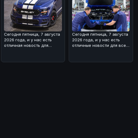
Audio Out VESA Mount
Сегодня пятница, 7 августа
Сегодня пятница, 7 августа
2026 года, и у нас есть
2026 года, и у нас есть
отличная новость для
отличные новости для всех
любителей мощных
поклонников BMW! 🏎На з
автомобилей