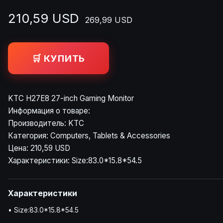
210,59 USD
269,99 USD
🛒 КУПИТЬ
KTC H27E8 27-inch Gaming Monitor
Информация о товаре:
Производитель: KTC
Категория: Computers, Tablets & Accessories
Цена: 210,59 USD
Характеристики: Size:83.0*15.8*54.5
Характеристики
• Size:83.0*15.8*54.5