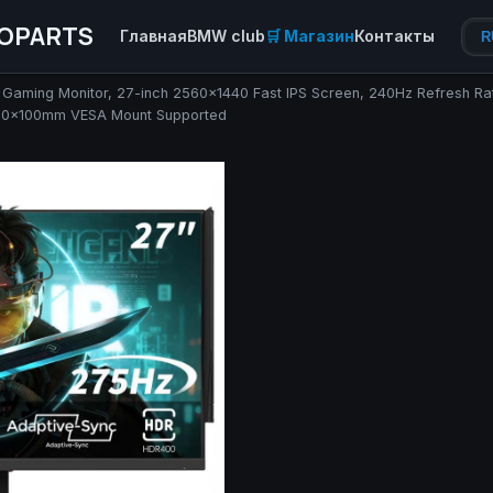
OPARTS
Главная
BMW club
🛒 Магазин
Контакты
R
Gaming Monitor, 27-inch 2560×1440 Fast IPS Screen, 240Hz Refresh 
& 100x100mm VESA Mount Supported