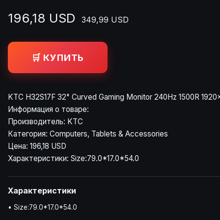
196,18 USD
349,99 USD
🛒 КУПИТЬ
KTC H32S17F 32" Curved Gaming Monitor 240Hz 1500R 1920
Информация о товаре:
Производитель: KTC
Категория: Computers, Tablets & Accessories
Цена: 196,18 USD
Характеристики: Size:79.0*17.0*54.0
Характеристики
• Size:79.0*17.0*54.0