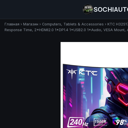
SOCHIAUT
Главная
›
Магазин
›
Computers, Tablets & Accessories
›
KTC H32S17
Response Time, 2*HDMI2.0 1*DP1.4 1*USB2.0 1*Audio, VESA Mount, Adj