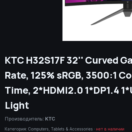
KTC H32S17F 32'' Curved G
Rate, 125% sRGB, 3500:1 Co
Time, 2*HDMI2.0 1*DP1.4 1*
Light
Производитель:
KTC
Категория:
Computers, Tablets & Accessories
·
нет в наличии