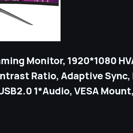
aming Monitor, 1920*1080 HV
ntrast Ratio, Adaptive Sync
USB2.0 1*Audio, VESA Mount, 