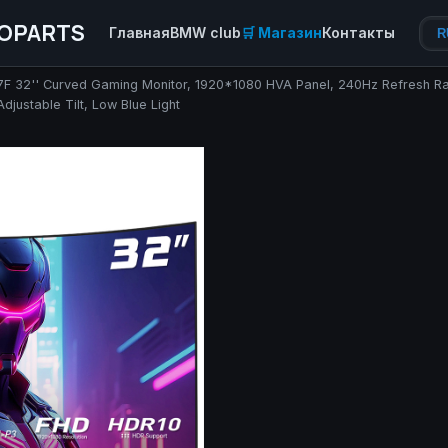
OPARTS
Главная
BMW club
🛒 Магазин
Контакты
R
F 32'' Curved Gaming Monitor, 1920*1080 HVA Panel, 240Hz Refresh Rat
ustable Tilt, Low Blue Light