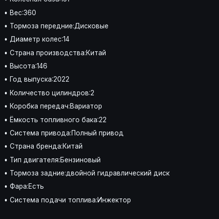
• Вес:360
• Тормоза передние:Дисковые
• Диаметр колес:14
• Страна производства:Китай
• Высота:146
• Год выпуска:2022
• Количество цилиндров:2
• Коробка передач:Вариатор
• Ёмкость топливного бака:22
• Система привода:Полный привод
• Страна бренда:Китай
• Тип двигателя:Бензиновый
• Тормоза задние:двойной гидравлический диск
• Фара:Есть
• Система подачи топлива:Инжектор