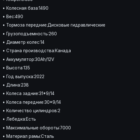
• Колесная база:1490
• Вес:490
• Тормоза передние:Дисковые гидравлические
• Грузоподъемность:260
• Диаметр колес:14
• Страна производства:Канада
• Аккумулятор:30Ah/12V
• Высота:135
• Год выпуска:2022
• Длина:238
• Колеса задние:31*9/14
• Колеса передние:30*9/14
• Количество цилиндров:2
• Лебедка:Есть
• Максимальные обороты:7000
• Материал рамы:Сталь