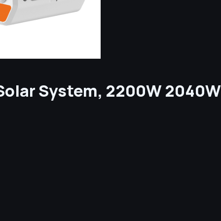
Solar System, 2200W 2040Wh
и