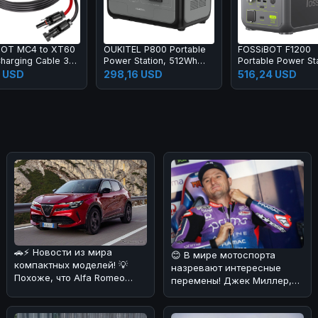
4000+ Cycle Tim
BOT MC4 to XT60
OUKITEL P800 Portable
FOSSiBOT F1200
Charging Cable 3m
Power Station, 512Wh
Portable Power Sta
00 F1200 F1800
800W Backup Battery
1024Wh LiFePO4 S
 USD
298,16 USD
516,24 USD
with AC+DC Fast
Generator with 2x
Charging, Solar
1200W, 2x USB-A,
Generator for Outdoor
Type-C PD 20W an
Camping Emergency
PD 100W Ports
🚗⚡ Новости из мира
😊 В мире мотоспорта
компактных моделей! 💡
назревают интересные
Похоже, что Alfa Romeo
перемены! Джек Миллер,
решила порадовать своих
австралийский
поклонников
мотогонщик, выступающ