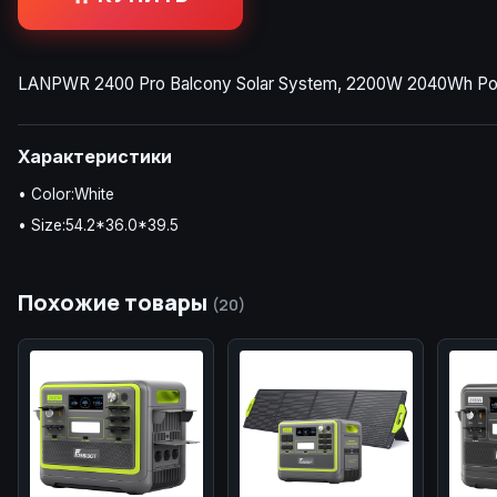
LANPWR 2400 Pro Balcony Solar System, 2200W 2040Wh Power 
Характеристики
• Color:White
• Size:54.2*36.0*39.5
Похожие товары
(20)