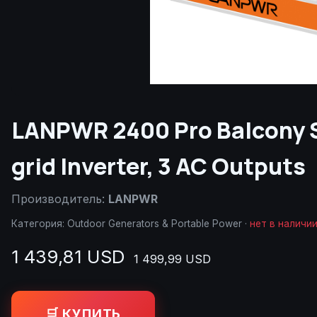
LANPWR 2400 Pro Balcony 
grid Inverter, 3 AC Outputs
Производитель:
LANPWR
Категория:
Outdoor Generators & Portable Power
·
нет в наличи
1 439,81 USD
1 499,99 USD
🛒 КУПИТЬ