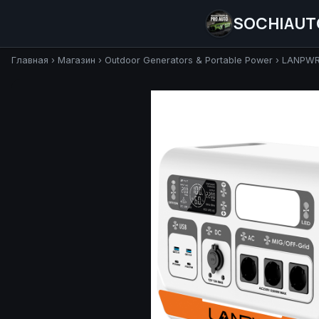
SOCHIAUT
Главная
›
Магазин
›
Outdoor Generators & Portable Power
›
LANPWR 