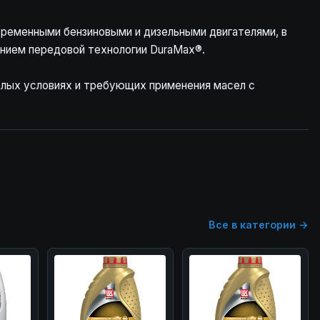
ременными бензиновыми и дизельными двигателями, в
ением передовой технологии DuraMax®.
елых условиях и требующих применения масел с
Все в категории →