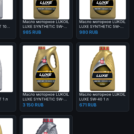
Масло моторное LUKOIL
Масло моторное LUKOIL
 10W-
LUXE SYNTHETIC 5W-40
LUXE SYNTHETIC 5W-30
1 л
1 л
985 RUB
980 RUB
Масло моторное LUKOIL
Масло моторное LUKOIL
 1 л
LUXE SYNTHETIC 5W-40
LUXE 5W-40 1 л
4 л
3 150 RUB
671 RUB