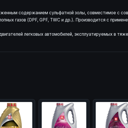
иженным содержанием сульфатной золы, совместимое с сов
пных газов (DPF, GPF, TWC и др.). Производится с примен
 двигателей легковых автомобилей, эксплуатируемых в тяж