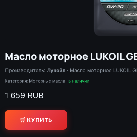
Масло моторное LUKOIL G
Производитель:
Лукойл
· Масло моторное LUKOIL 
Категория:
Моторные масла
·
в наличии
1 659 RUB
🛒 КУПИТЬ