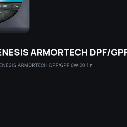
ENESIS ARMORTECH DPF/GPF 
GENESIS ARMORTECH DPF/GPF 0W-20 1 л