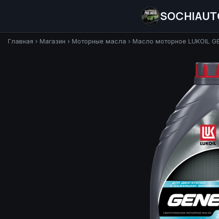
SOCHIAUT
Главная
›
Магазин
›
Моторные масла
›
Масло моторное LUKOIL G