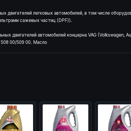
ных двигателей легковых автомобилей, в том числе оборуд
ильтрами сажевых частиц (DPF)).
ьных двигателей автомобилей концерна VAG (Volkswagen, Aud
508 00/509 00. Масло