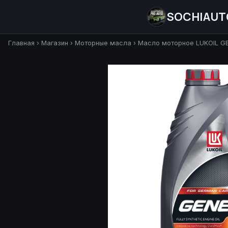
SOCHIAUT
Главная
›
Магазин
›
Моторные масла
›
Масло моторное LUKOIL G