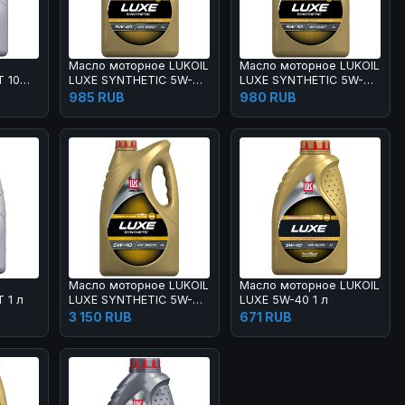
Масло моторное LUKOIL
Масло моторное LUKOIL
 10W-
LUXE SYNTHETIC 5W-40
LUXE SYNTHETIC 5W-30
1 л
1 л
985 RUB
980 RUB
Масло моторное LUKOIL
Масло моторное LUKOIL
 1 л
LUXE SYNTHETIC 5W-40
LUXE 5W-40 1 л
4 л
3 150 RUB
671 RUB