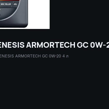
ENESIS ARMORTECH GC 0W-2
GENESIS ARMORTECH GC 0W-20 4 л