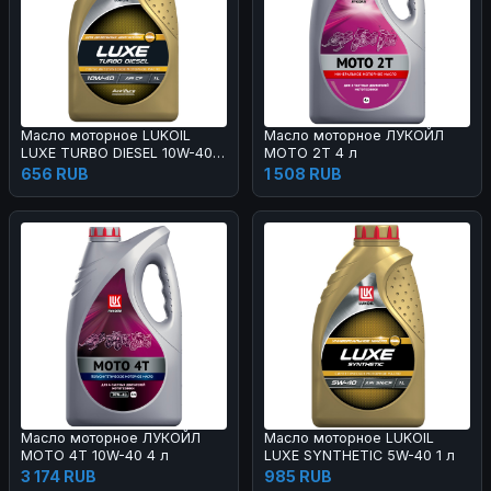
Масло моторное LUKOIL
Масло моторное ЛУКОЙЛ
LUXE TURBO DIESEL 10W-40 1
МОТО 2Т 4 л
л
656 RUB
1 508 RUB
Масло моторное ЛУКОЙЛ
Масло моторное LUKOIL
МОТО 4Т 10W-40 4 л
LUXE SYNTHETIC 5W-40 1 л
3 174 RUB
985 RUB