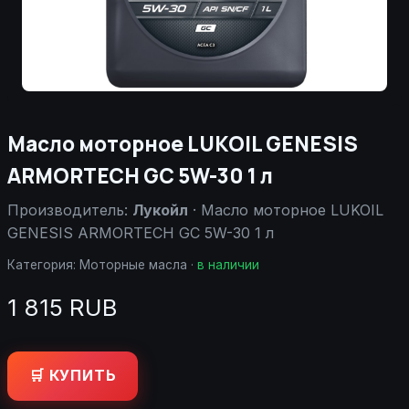
Масло моторное LUKOIL GENESIS
ARMORTECH GC 5W-30 1 л
Производитель:
Лукойл
· Масло моторное LUKOIL
GENESIS ARMORTECH GC 5W-30 1 л
Категория:
Моторные масла
·
в наличии
1 815 RUB
🛒 КУПИТЬ