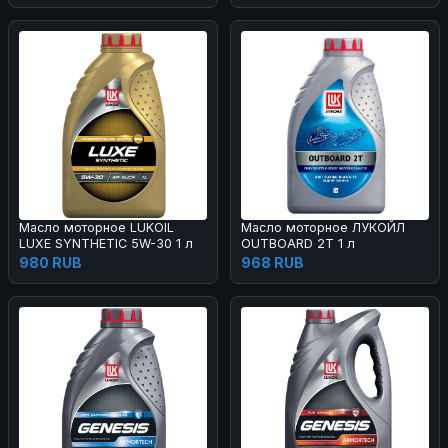
Масло моторное LUKOIL
Масло моторное ЛУКОЙЛ
LUXE SYNTHETIC 5W-30 1 л
OUTBOARD 2Т 1 л
980 RUB
968 RUB