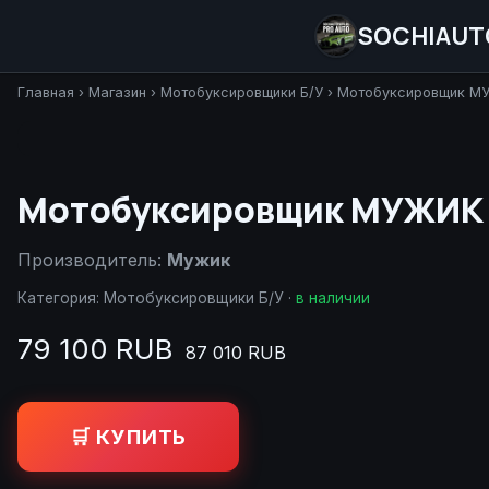
SOCHIAUT
Главная
›
Магазин
›
Мотобуксировщики Б/У
›
Мотобуксировщик МУЖ
Мотобуксировщик МУЖИК М
Производитель:
Мужик
Категория:
Мотобуксировщики Б/У
·
в наличии
79 100 RUB
87 010 RUB
🛒 КУПИТЬ