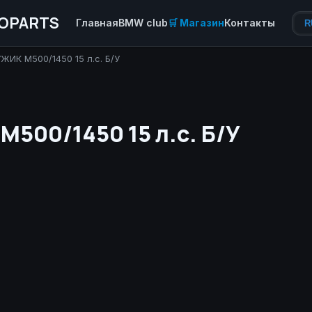
OPARTS
Главная
BMW club
🛒 Магазин
Контакты
R
ИК М500/1450 15 л.с. Б/У
500/1450 15 л.с. Б/У