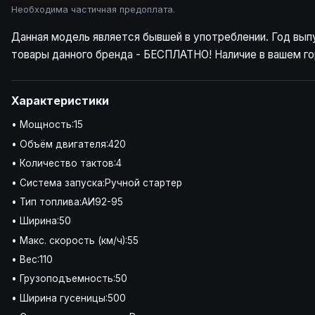
Необходима частичная предоплата.
Данная модель является бывшей в употреблении. Год вып
товары данного бренда - БЕСПЛАТНО! Наличие в вашем го
Характеристики
• Мощность:15
• Объём двигателя:420
• Количество тактов:4
• Система запуска:Ручной стартер
• Тип топлива:АИ92-95
• Ширина:50
• Макс. скорость (км/ч):55
• Вес:110
• Грузоподъемность:50
• Ширина гусеницы:500