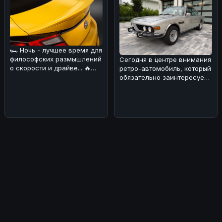
🏎 Ночь - лучшее время для
философских размышлений
Сегодня в центре внимания
о скорости и драйве... 🔥
ретро-автомобиль, который
Сегодня хотим обсудить н
обязательно заинтересует
поклонников BMW! 🏎Речь