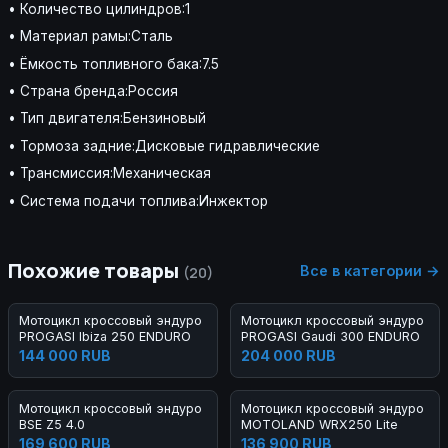
• Количество цилиндров:1
• Материал рамы:Сталь
• Ёмкость топливного бака:7.5
• Страна бренда:Россия
• Тип двигателя:Бензиновый
• Тормоза задние:Дисковые гидравлические
• Трансмиссия:Механическая
• Система подачи топлива:Инжектор
Похожие товары
Все в категории →
(20)
Мотоцикл кроссовый эндуро
Мотоцикл кроссовый эндуро
PROGASI Ibiza 250 ENDURO
PROGASI Gaudi 300 ENDURO
144 000 RUB
204 000 RUB
Мотоцикл кроссовый эндуро
Мотоцикл кроссовый эндуро
BSE Z5 4.0
MOTOLAND WRX250 Lite
169 600 RUB
136 900 RUB