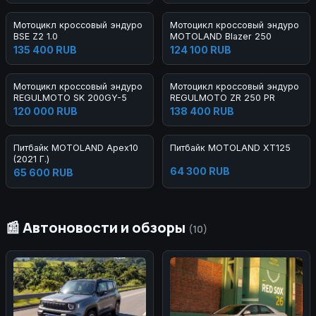
Мотоцикл кроссовый эндуро
Мотоцикл кроссовый эндуро
BSE Z2 1.0
MOTOLAND Blazer 250
135 400 RUB
124 100 RUB
Мотоцикл кроссовый эндуро
Мотоцикл кроссовый эндуро
REGULMOTO SK 200GY-5
REGULMOTO ZR 250 PR
120 000 RUB
138 400 RUB
Питбайк MOTOLAND Apex10
Питбайк MOTOLAND XT125
(2021 Г.)
64 300 RUB
65 600 RUB
📰 Автоновости и обзоры
(10)