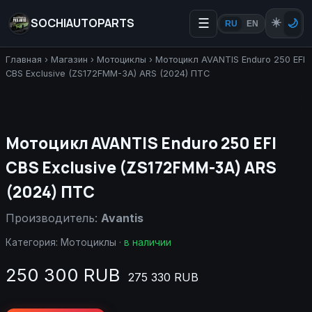
SOCHIAUTOPARTS
☰
☀️
🌙
RU
EN
Главная
›
Магазин
›
Мотоциклы
›
Мотоцикл AVANTIS Enduro 250 EFI
CBS Exclusive (ZS172FMM-3A) ARS (2024) ПТС
Мотоцикл AVANTIS Enduro 250 EFI
CBS Exclusive (ZS172FMM-3A) ARS
(2024) ПТС
Производитель:
Avantis
Категория:
Мотоциклы
·
в наличии
250 300 RUB
275 330 RUB