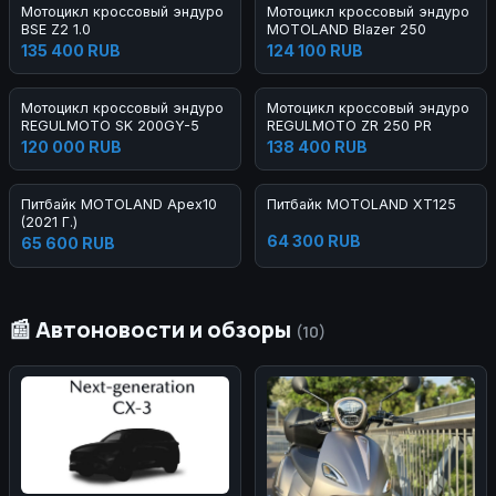
Мотоцикл кроссовый эндуро
Мотоцикл кроссовый эндуро
BSE Z2 1.0
MOTOLAND Blazer 250
135 400 RUB
124 100 RUB
Мотоцикл кроссовый эндуро
Мотоцикл кроссовый эндуро
REGULMOTO SK 200GY-5
REGULMOTO ZR 250 PR
120 000 RUB
138 400 RUB
Питбайк MOTOLAND Apex10
Питбайк MOTOLAND XT125
(2021 Г.)
64 300 RUB
65 600 RUB
📰 Автоновости и обзоры
(10)