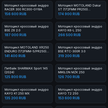
Мотоцикл кроссовый эндуро
Мотоцикл MOTOLAND Dakar
RACER 300 RC300-GY8A
ST (172FMM PR250)
ТУРЭНДУРО
156 600 RUB
174 900 RUB
Мотоцикл кроссовый эндуро
Мотоцикл кроссовый эндуро
BSE Z6 2.0
KAYO K6-L 250
187 000 RUB
266 500 RUB
Мотоцикл MOTOLAND XR250
Мотоцикл кроссовый эндуро
ENDURO (172FMM-5/PR250)
BSE RTC-300R 3.0
(2021 Г.)
141 400 RUB
319 200 RUB
Питбайк SHARMAX Sport 145
Мотоцикл кроссовый эндуро
(2024)
MIKILON MZK 250
125 800 RUB
126 700 RUB
Мотоцикл кроссовый эндуро
Мотоцикл кроссовый эндуро
KAYO K1 250 MX
KAYO T2 250
135 200 RUB
153 600 RUB