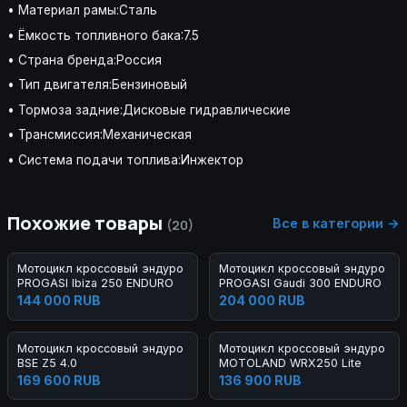
• Материал рамы:Сталь
• Ёмкость топливного бака:7.5
• Страна бренда:Россия
• Тип двигателя:Бензиновый
• Тормоза задние:Дисковые гидравлические
• Трансмиссия:Механическая
• Система подачи топлива:Инжектор
Похожие товары
Все в категории →
(20)
Мотоцикл кроссовый эндуро
Мотоцикл кроссовый эндуро
PROGASI Ibiza 250 ENDURO
PROGASI Gaudi 300 ENDURO
144 000 RUB
204 000 RUB
Мотоцикл кроссовый эндуро
Мотоцикл кроссовый эндуро
BSE Z5 4.0
MOTOLAND WRX250 Lite
169 600 RUB
136 900 RUB