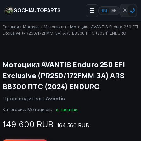
SOCHIAUTOPARTS
☰
☀️
🌙
RU
EN
Главная
›
Магазин
›
Мотоциклы
›
Мотоцикл AVANTIS Enduro 250 EFI
Exclusive (PR250/172FMM-3A) ARS BB300 ПТС (2024) ENDURO
Мотоцикл AVANTIS Enduro 250 EFI
Exclusive (PR250/172FMM-3A) ARS
BB300 ПТС (2024) ENDURO
Производитель:
Avantis
Категория:
Мотоциклы
·
в наличии
149 600 RUB
164 560 RUB