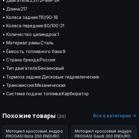
• Двигатель:ZS172FMM-3A
• Длина:217
• Колеса задние:110/90-18
• Колеса передние:80/100-21
• Количество цилиндров:1
• Материал рамы:Сталь
• Ёмкость топливного бака:9
• Страна бренда:Россия
• Тип двигателя:Бензиновый
• Тормоза задние:Дисковые гидравлические
• Трансмиссия:Механическая
• Система подачи топлива:Карбюратор
Похожие товары
Все в категории →
(20)
Мотоцикл кроссовый эндуро
Мотоцикл кроссовый эндуро
PROGASI Ibiza 250 ENDURO
PROGASI Gaudi 300 ENDURO