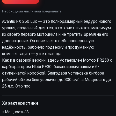
Необходима частичная предоплата.
Avantis FX 250 Lux — это полноразмерный эндуро нового
уровня, созданный для тех, кто хочет выжать максимум
из своего первого мотоцикла и не тратить Время на его
дооснащение. Он сочетает в себе проверенную
надёжность, рабочую подвеску и продуманную
комплектацию — уже с завода.
Как и в базовой версии, здесь установлен Мотор PR250 с
карбюратором Nibbi PE30, балансирным валом и 6-
ступенчатой коробкой. Благодаря установке бигбора
рабочий объём был увеличен до 300 см³, а Мощность до
26 л.с. Это про
Характеристики
• Мощность:18