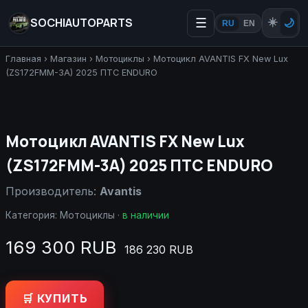
SOCHIAUTOPARTS
☰
☀️
🌙
RU
EN
Главная
›
Магазин
›
Мотоциклы
›
Мотоцикл AVANTIS FX New Lux
(ZS172FMM-3A) 2025 ПТС ENDURO
Мотоцикл AVANTIS FX New Lux
(ZS172FMM-3A) 2025 ПТС ENDURO
Производитель:
Avantis
Категория:
Мотоциклы
·
в наличии
169 300 RUB
186 230 RUB
🛒 КУПИТЬ