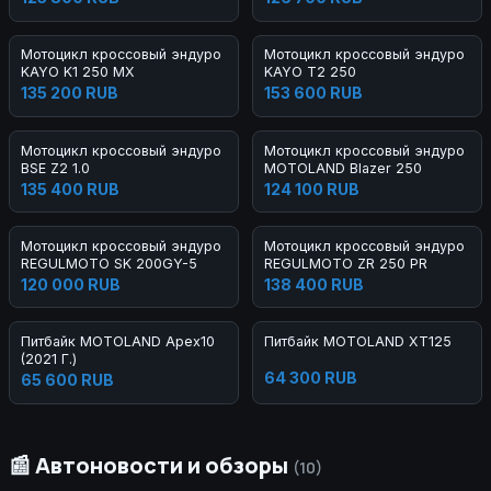
Мотоцикл кроссовый эндуро
Мотоцикл кроссовый эндуро
KAYO K1 250 MX
KAYO T2 250
135 200 RUB
153 600 RUB
Мотоцикл кроссовый эндуро
Мотоцикл кроссовый эндуро
BSE Z2 1.0
MOTOLAND Blazer 250
135 400 RUB
124 100 RUB
Мотоцикл кроссовый эндуро
Мотоцикл кроссовый эндуро
REGULMOTO SK 200GY-5
REGULMOTO ZR 250 PR
120 000 RUB
138 400 RUB
Питбайк MOTOLAND Apex10
Питбайк MOTOLAND XT125
(2021 Г.)
64 300 RUB
65 600 RUB
📰 Автоновости и обзоры
(10)