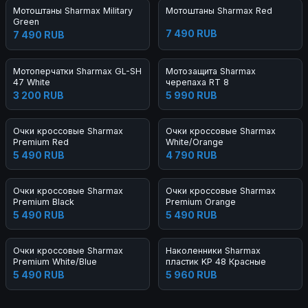
Мотоштаны Sharmax Military
Мотоштаны Sharmax Red
Green
7 490 RUB
7 490 RUB
Мотоперчатки Sharmax GL-SH
Мотозащита Sharmax
47 White
черепаха RT 8
3 200 RUB
5 990 RUB
Очки кроссовые Sharmax
Очки кроссовые Sharmax
Premium Red
White/Orange
5 490 RUB
4 790 RUB
Очки кроссовые Sharmax
Очки кроссовые Sharmax
Premium Black
Premium Orange
5 490 RUB
5 490 RUB
Очки кроссовые Sharmax
Наколенники Sharmax
Premium White/Blue
пластик KP 48 Красные
5 490 RUB
5 960 RUB