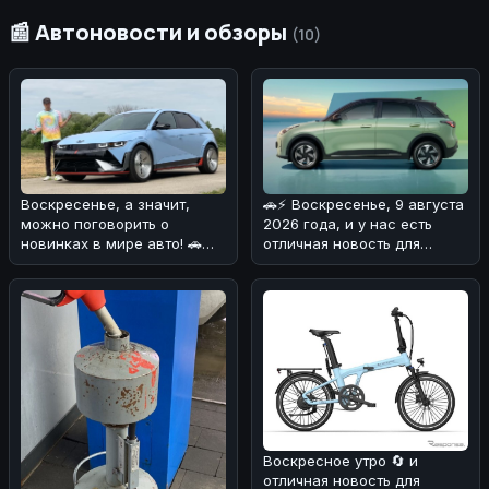
📰 Автоновости и обзоры
(10)
🚗⚡ Воскресенье, 9 августа
Воскресенье, а значит,
2026 года, и у нас есть
можно поговорить о
отличная новость для
новинках в мире авто! 🚗
любителей
⚡Сегодня хотим обсудить
электромобилей! 🔋
Hyundai Io
Воскресное утро 🔄 и
отличная новость для