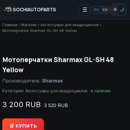
SOCHIAUTOPARTS
☰
☀️
🌙
RU
EN
Главная
›
Магазин
›
Аксессуары для квадроциклов
›
Мотоперчатки Sharmax GL-SH 48 Yellow
Мотоперчатки Sharmax GL-SH 48
Yellow
Производитель:
Sharmax
Категория:
Аксессуары для квадроциклов
·
в наличии
3 200 RUB
3 520 RUB
🛒 КУПИТЬ