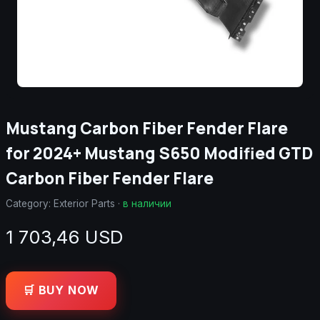
Mustang Carbon Fiber Fender Flare
for 2024+ Mustang S650 Modified GTD
Carbon Fiber Fender Flare
Category:
Exterior Parts
·
в наличии
1 703,46 USD
🛒 BUY NOW