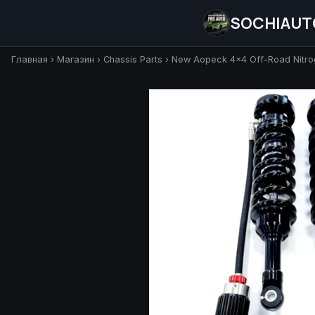
SOCHIAUT
Главная
›
Магазин
›
Chassis Parts
›
New Aopeck 4x4 Off-Road Nitrog