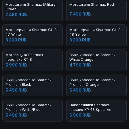
Мотоштаны Sharmax Military
Мотоштаны Sharmax Red
Green
7 490 RUB
7 490 RUB
Мотоперчатки Sharmax GL-SH
Мотоперчатки Sharmax GL-SH
47 White
48 Yellow
3 200 RUB
3 200 RUB
Мотозащита Sharmax
Очки кроссовые Sharmax
черепаха RT 8
White/Orange
5 990 RUB
4 790 RUB
Очки кроссовые Sharmax
Очки кроссовые Sharmax
Premium Black
Premium Orange
5 490 RUB
5 490 RUB
Очки кроссовые Sharmax
Наколенники Sharmax
Premium White/Blue
пластик KP 48 Красные
5 490 RUB
5 960 RUB