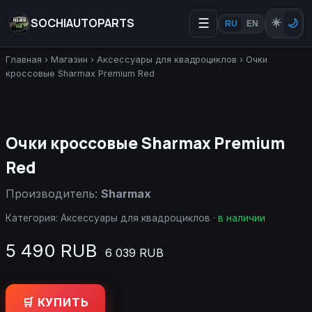
SOCHIAUTOPARTS
☰
☀️
🌙
RU
EN
Главная
›
Магазин
›
Аксессуары для квадроциклов
›
Очки
кроссовые Sharmax Premium Red
Очки кроссовые Sharmax Premium
Red
Производитель:
Sharmax
Категория:
Аксессуары для квадроциклов
·
в наличии
5 490 RUB
6 039 RUB
🛒 КУПИТЬ