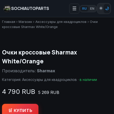
SOCHIAUTOPARTS
☰
☀️
🌙
RU
EN
Главная
›
Магазин
›
Аксессуары для квадроциклов
›
Очки
кроссовые Sharmax White/Orange
Очки кроссовые Sharmax
White/Orange
Производитель:
Sharmax
Категория:
Аксессуары для квадроциклов
·
в наличии
4 790 RUB
5 269 RUB
🛒 КУПИТЬ