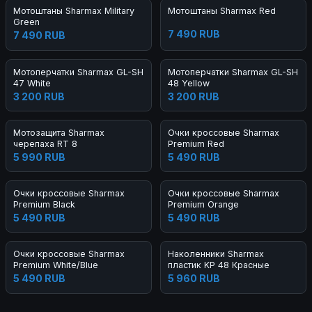
Мотоштаны Sharmax Military
Мотоштаны Sharmax Red
Green
7 490 RUB
7 490 RUB
Мотоперчатки Sharmax GL-SH
Мотоперчатки Sharmax GL-SH
47 White
48 Yellow
3 200 RUB
3 200 RUB
Мотозащита Sharmax
Очки кроссовые Sharmax
черепаха RT 8
Premium Red
5 990 RUB
5 490 RUB
Очки кроссовые Sharmax
Очки кроссовые Sharmax
Premium Black
Premium Orange
5 490 RUB
5 490 RUB
Очки кроссовые Sharmax
Наколенники Sharmax
Premium White/Blue
пластик KP 48 Красные
5 490 RUB
5 960 RUB