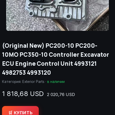
(Original New) PC200-10 PC200-
10MO PC350-10 Controller Excavator
ECU Engine Control Unit 4993121
4982753 4993120
Категория:
Exterior Parts
·
в наличии
1 818,68 USD
2 020,76 USD
🛒 КУПИТЬ