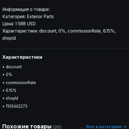
Информация о товаре:
Категория: Exterior Parts
Цена: 1 588 USD
Характеристики: discount, 0%, commissionRate, 6.15%,
shopId
Характеристики
• discount
• 0%
• commissionRate
• 6.15%
• shopId
• 1105442273
Похожие товары
Все в категории →
(20)