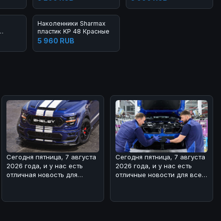
Наколенники Sharmax
пластик KP 48 Красные
5 960 RUB
Сегодня пятница, 7 августа
Сегодня пятница, 7 августа
2026 года, и у нас есть
2026 года, и у нас есть
отличная новость для
отличные новости для всех
любителей мощных
поклонников BMW! 🏎На з
автомобилей