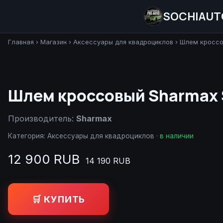
SOCHIAUT
Главная
›
Магазин
›
Аксессуары для квадроциклов
›
Шлем кроссо
Шлем кроссовый Sharmax 
Производитель:
Sharmax
Категория:
Аксессуары для квадроциклов
·
в наличии
12 900 RUB
14 190 RUB
🛒 КУПИТЬ