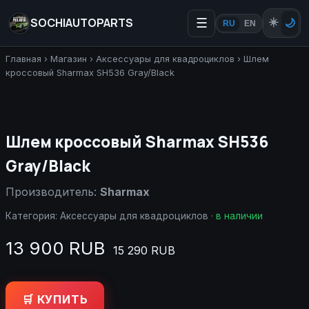
SOCHIAUTOPARTS
☰
☀️
🌙
RU
EN
Главная
›
Магазин
›
Аксессуары для квадроциклов
›
Шлем
кроссовый Sharmax SH536 Gray/Black
Шлем кроссовый Sharmax SH536
Gray/Black
Производитель:
Sharmax
Категория:
Аксессуары для квадроциклов
·
в наличии
13 900 RUB
15 290 RUB
🛒 КУПИТЬ