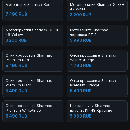
Мотоштаны Sharmax Red
Мотоперчатки Sharmax GL-SH
47 White
7 490 RUB
3 200 RUB
Мотоперчатки Sharmax GL-SH
Мотозащита Sharmax
48 Yellow
черепаха RT 8
3 200 RUB
5 990 RUB
Очки кроссовые Sharmax
Очки кроссовые Sharmax
Premium Red
White/Orange
5 490 RUB
4 790 RUB
Очки кроссовые Sharmax
Очки кроссовые Sharmax
Premium Black
Premium Orange
5 490 RUB
5 490 RUB
Очки кроссовые Sharmax
Наколенники Sharmax
Premium White/Blue
пластик KP 48 Красные
5 490 RUB
5 960 RUB