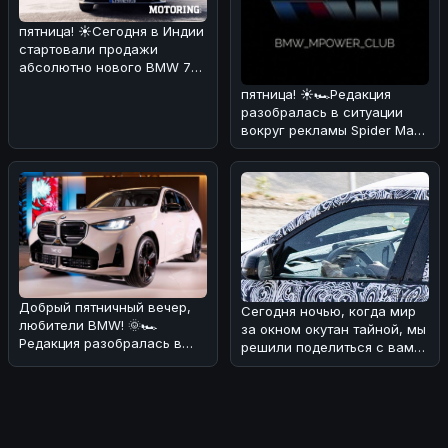
пятница! ☀️Сегодня в Индии
стартовали продажи
абсолютно нового BMW 7
Series! 🏎🔥 По нашему
пятница! ☀️🏎Редакция
мнению,
разобралась в ситуации
вокруг рекламы Spider Man
через BMW iDrive.
Оказывается
Добрый пятничный вечер,
Сегодня ночью, когда мир
любители BMW! 🌞🏎
за окном окутан тайной, мы
Редакция разобралась в
решили поделиться с вами
ситуации с обновлением
интересной новостью из
кроссовера B