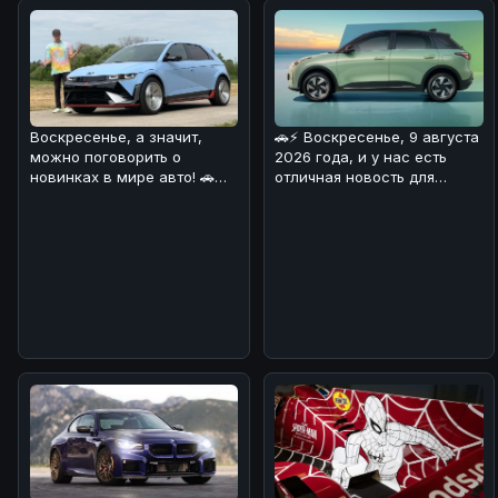
🚗⚡ Воскресенье, 9 августа
Воскресенье, а значит,
2026 года, и у нас есть
можно поговорить о
отличная новость для
новинках в мире авто! 🚗
любителей
⚡Сегодня хотим обсудить
электромобилей! 🔋
Hyundai Io