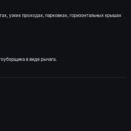
ах, узких проходах, парковках, горизонтальных крышах
гоуборщика в виде рычага.