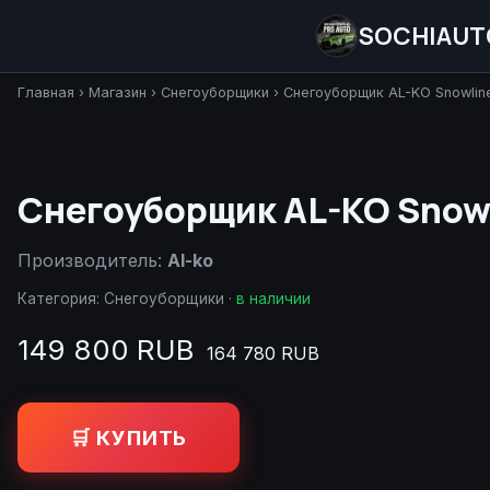
SOCHIAUT
Главная
›
Магазин
›
Снегоуборщики
›
Снегоуборщик AL-KO Snowlin
Снегоуборщик AL-KO Snowl
Производитель:
Al-ko
Категория:
Снегоуборщики
·
в наличии
149 800 RUB
164 780 RUB
🛒 КУПИТЬ