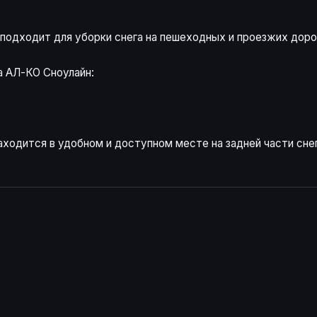
подходит для уборки снега на пешеходных и проезжих дорог
а АЛ-КО Сноулайн:
аходится в удобном и доступном месте на задней части сне