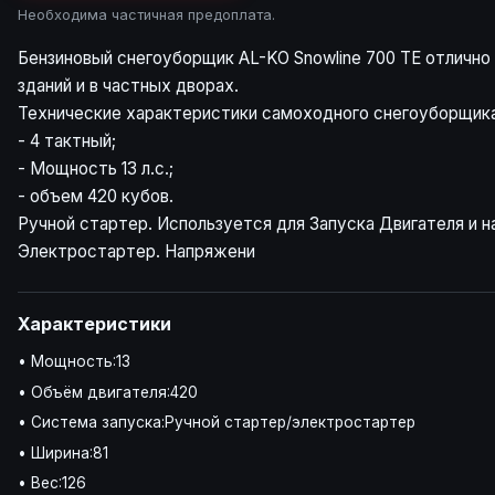
Необходима частичная предоплата.
Бензиновый снегоуборщик AL-KO Snowline 700 TE отлично 
зданий и в частных дворах.
Технические характеристики самоходного снегоуборщик
- 4 тактный;
- Мощность 13 л.с.;
- объем 420 кубов.
Ручной стартер. Используется для Запуска Двигателя и н
Электростартер. Напряжени
Характеристики
• Мощность:13
• Объём двигателя:420
• Система запуска:Ручной стартер/электростартер
• Ширина:81
• Вес:126