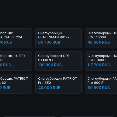
уборщик
Снегоуборщик
Снегоуборщик H
ARNA ST 224
CRAFTSMAN 88172
SGC 4000B
00 RUB
60 700 RUB
46 600 RUB
уборщик HUTER
Снегоуборщик DDE
Снегоуборщик H
100
ST1387LET
SGC 8100C
0 RUB
138 800 RUB
117 700 RUB
уборщик PATRIOT
Снегоуборщик PATRIOT
Снегоуборщик PA
ь 62
Pro 650
Pro 800 E
0 RUB
40 000 RUB
60 900 RUB