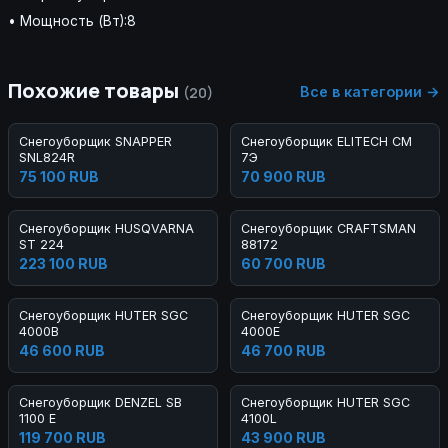
• Мощность (Вт):8
Похожие товары
Все в категории →
(20)
Снегоуборщик SNAPPER
Снегоуборщик ELITECH СМ
SNL824R
7Э
75 100 RUB
70 900 RUB
Снегоуборщик HUSQVARNA
Снегоуборщик CRAFTSMAN
ST 224
88172
223 100 RUB
60 700 RUB
Снегоуборщик HUTER SGC
Снегоуборщик HUTER SGC
4000B
4000E
46 600 RUB
46 700 RUB
Снегоуборщик DENZEL SB
Снегоуборщик HUTER SGC
1100 E
4100L
119 700 RUB
43 900 RUB