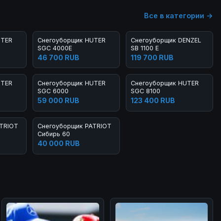
Все в категории →
UTER
Снегоуборщик HUTER
Снегоуборщик DENZEL
SGC 4000E
SB 1100 E
46 700 RUB
119 700 RUB
UTER
Снегоуборщик HUTER
Снегоуборщик HUTER
SGC 6000
SGC 8100
59 000 RUB
123 400 RUB
TRIOT
Снегоуборщик PATRIOT
Сибирь 60
40 000 RUB