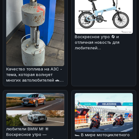
Воскресное утро 🔄 и
отличная новость для
любителей
электротранспорта! ⚡️Мы
разобрались в деталях об
Качество топлива на АЗС -
тема, которая волнует
многих автолюбителей 🚗.
Мы разобрались, как
обстоят
любители BMW M! ☀️
Воскресное утро —
🏎 В мире мотоциклетного