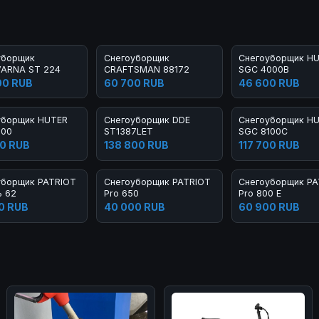
уборщик
Снегоуборщик
Снегоуборщик H
ARNA ST 224
CRAFTSMAN 88172
SGC 4000B
00 RUB
60 700 RUB
46 600 RUB
уборщик HUTER
Снегоуборщик DDE
Снегоуборщик H
100
ST1387LET
SGC 8100C
0 RUB
138 800 RUB
117 700 RUB
уборщик PATRIOT
Снегоуборщик PATRIOT
Снегоуборщик PA
ь 62
Pro 650
Pro 800 E
0 RUB
40 000 RUB
60 900 RUB