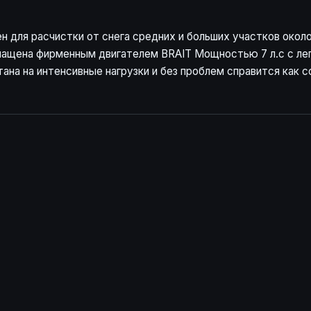
 для расчистки от снега средних и больших участков около
ащена фирменным двигателем BRAIT Мощностью 7 л.с с лег
на на интенсивные нагрузки и без проблем справится как 