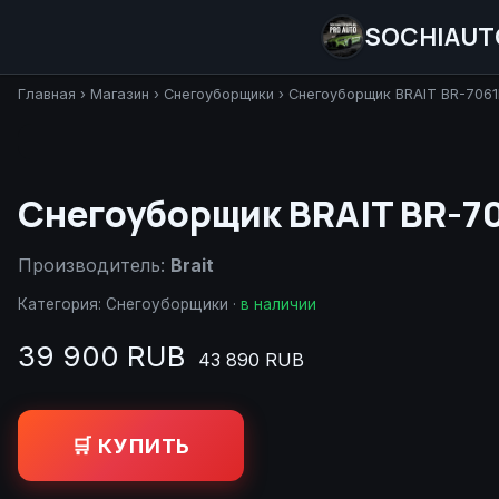
SOCHIAUT
Главная
›
Магазин
›
Снегоуборщики
›
Снегоуборщик BRAIT BR-7061
Снегоуборщик BRAIT BR-7
Производитель:
Brait
Категория:
Снегоуборщики
·
в наличии
39 900 RUB
43 890 RUB
🛒 КУПИТЬ