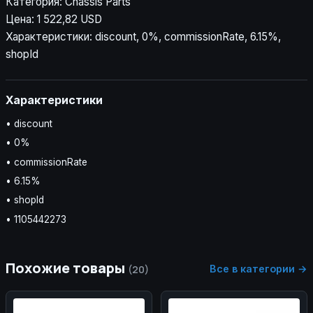
Категория: Chassis Parts
Цена: 1 522,82 USD
Характеристики: discount, 0%, commissionRate, 6.15%,
shopId
Характеристики
• discount
• 0%
• commissionRate
• 6.15%
• shopId
• 1105442273
Похожие товары
Все в категории →
(20)