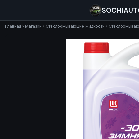
SOCHIAUT
Главная
›
Магазин
›
Стеклоомывающие жидкости
›
Стеклоомывающ