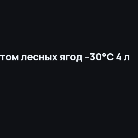
ом лесных ягод –30°С 4 л