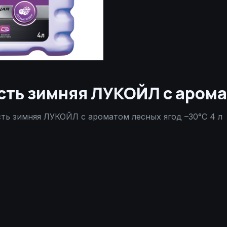
ь зимняя ЛУКОЙЛ с аромат
ь зимняя ЛУКОЙЛ с ароматом лесных ягод –30°С 4 л