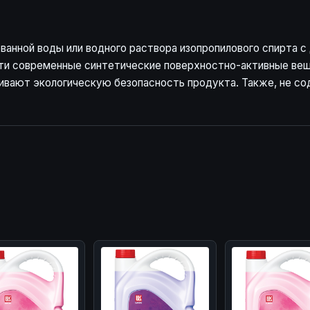
анной воды или водного раствора изопропилового спирта 
сти современные синтетические поверхностно-активные ве
ечивают экологическую безопасность продукта. Также, не с