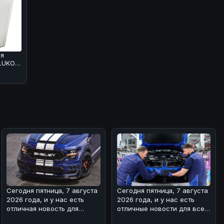
ая
LUKOIL
 л
Сегодня пятница, 7 августа
Сегодня пятница, 7 августа
2026 года, и у нас есть
2026 года, и у нас есть
отличная новость для
отличные новости для всех
любителей мощных
поклонников BMW! 🏎На з