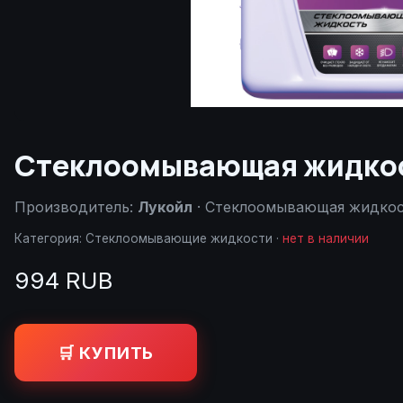
Стеклоомывающая жидкост
Производитель:
Лукойл
· Стеклоомывающая жидкост
Категория:
Стеклоомывающие жидкости
·
нет в наличии
994 RUB
🛒 КУПИТЬ