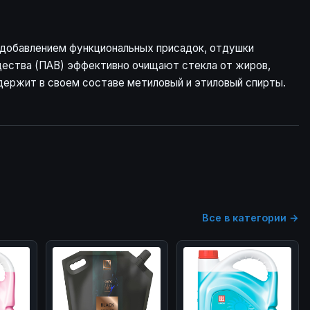
с добавлением функциональных присадок, отдушки
щества (ПАВ) эффективно очищают стекла от жиров,
одержит в своем составе метиловый и этиловый спирты.
Все в категории →