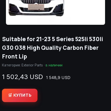
Suitable for 21-23 5 Series 525li 530li
G30 G38 High Quality Carbon Fiber
Front Lip
Категория:
Exterior Parts
·
в наличии
1 502,43 USD
1 548,9 USD
🛒 КУПИТЬ