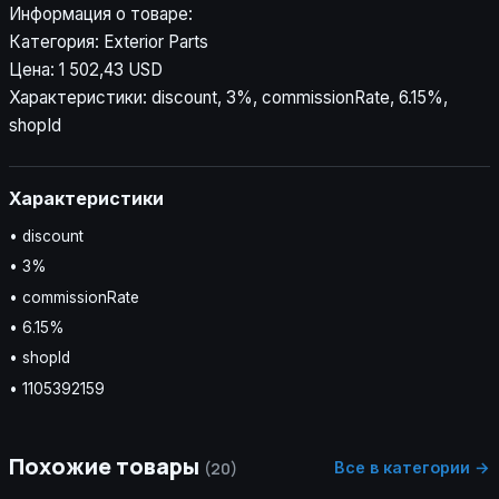
Информация о товаре:
Категория: Exterior Parts
Цена: 1 502,43 USD
Характеристики: discount, 3%, commissionRate, 6.15%,
shopId
Характеристики
• discount
• 3%
• commissionRate
• 6.15%
• shopId
• 1105392159
Похожие товары
Все в категории →
(20)