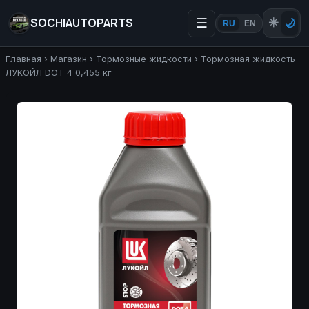
SOCHIAUTOPARTS
☰
☀️
🌙
RU
EN
Главная
›
Магазин
›
Тормозные жидкости
›
Тормозная жидкость
ЛУКОЙЛ DOT 4 0,455 кг