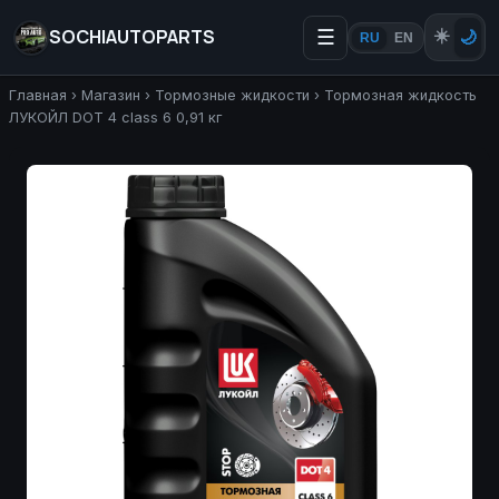
SOCHIAUTOPARTS
☰
☀️
🌙
RU
EN
Главная
›
Магазин
›
Тормозные жидкости
›
Тормозная жидкость
ЛУКОЙЛ DOT 4 class 6 0,91 кг