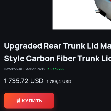
Upgraded Rear Trunk Lid Ma
Style Carbon Fiber Trunk Li
Категория:
Exterior Parts
·
в наличии
1 735,72 USD
1 789,4 USD
🛒 КУПИТЬ