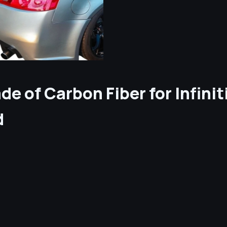
de of Carbon Fiber for Infin
d