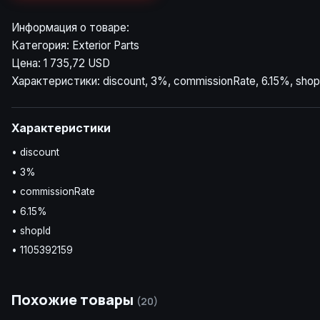
Информация о товаре:
Категория: Exterior Parts
Цена: 1 735,72 USD
Характеристики: discount, 3%, commissionRate, 6.15%, shop
Характеристики
• discount
• 3%
• commissionRate
• 6.15%
• shopId
• 1105392159
Похожие товары
(20)