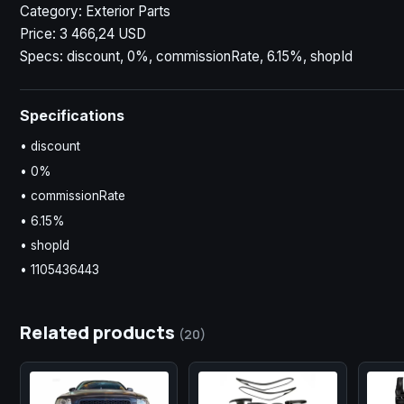
Category: Exterior Parts
Price: 3 466,24 USD
Specs: discount, 0%, commissionRate, 6.15%, shopId
Specifications
• discount
• 0%
• commissionRate
• 6.15%
• shopId
• 1105436443
Related products
(20)