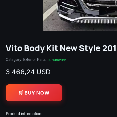
Vito Body Kit New Style 20
Category:
Exterior Parts
·
в наличии
3 466,24 USD
🛒 BUY NOW
Product information: