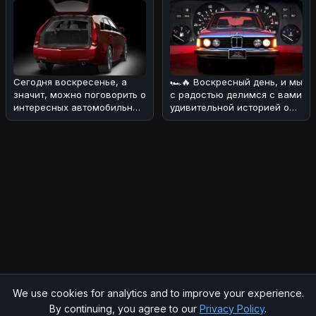
Сегодня воскресенье, а
🏎🔥 Воскресный день, и мы
значит, можно поговорить о
с радостью делимся с вами
интересных автомобильных
удивительной историей о
новостях! 🏎Редакция разо
BMW E21 1977 года! 💪 Э
We use cookies for analytics and to improve your experience.
© 2026 SOCHIAUTOPARTS. All rights reserved.
By continuing, you agree to our
Privacy Policy
.