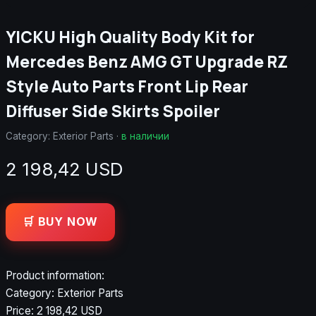
YICKU High Quality Body Kit for
Mercedes Benz AMG GT Upgrade RZ
Style Auto Parts Front Lip Rear
Diffuser Side Skirts Spoiler
Category:
Exterior Parts
·
в наличии
2 198,42 USD
🛒 BUY NOW
Product information:
Category: Exterior Parts
Price: 2 198,42 USD