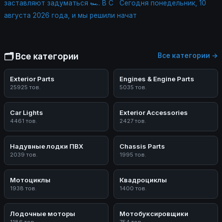
заставляют задуматься 🏎. В С
Сегодня понедельник, 10
августа 2026 года, и мы решили начат
🗂️ Все категории
Все категории →
Exterior Parts
Engines & Engine Parts
25925 тов.
5035 тов.
Car Lights
Exterior Accessories
4461 тов.
2427 тов.
Надувные лодки ПВХ
Chassis Parts
2039 тов.
1995 тов.
Мотоциклы
Квадроциклы
1938 тов.
1400 тов.
Лодочные моторы
Мотобуксировщики
1186 тов.
754 тов.