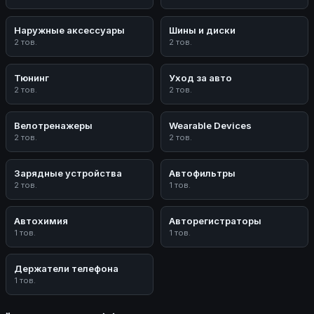
Наружные аксессуары
Шины и диски
2 тов.
2 тов.
Тюнинг
Уход за авто
2 тов.
2 тов.
Велотренажеры
Wearable Devices
2 тов.
2 тов.
Зарядные устройства
Автофильтры
2 тов.
1 тов.
Автохимия
Авторегистраторы
1 тов.
1 тов.
Держатели телефона
1 тов.