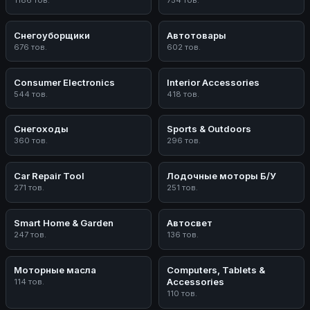
Снегоуборщики
Автотовары
676 тов.
602 тов.
Consumer Electronics
Interior Accessories
544 тов.
418 тов.
Снегоходы
Sports & Outdoors
360 тов.
296 тов.
Car Repair Tool
Лодочные моторы Б/У
271 тов.
251 тов.
Smart Home & Garden
Автосвет
247 тов.
136 тов.
Моторные масла
Computers, Tablets &
Accessories
114 тов.
110 тов.