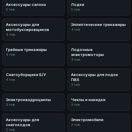
Аксессуары салона
Лодки
5 тов.
5 тов.
Аксессуары для
Эллиптические тренажеры
мотобуксировщиков
4 тов.
4 тов.
Гребные тренажеры
Лодочные
электромоторы
4 тов.
4 тов.
Снегоуборщики Б/У
Аксессуары для лодок
ПВХ
4 тов.
3 тов.
Электроквадроциклы
Чехлы и накидки
3 тов.
3 тов.
Аксессуары для
Электромобили
снегоходов
2 тов.
2 тов.