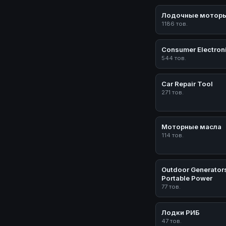
Лодочные мотор
1186 тов.
Consumer Electron
544 тов.
Car Repair Tool
271 тов.
Моторные масла
114 тов.
Outdoor Generator
Portable Power
77 тов.
Лодки РИБ
47 тов.