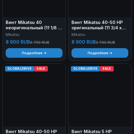
Винт Mikatsu 40
Винт Mikatsu 40-50 HP
неоригинальный (11 1/8 х
оригинальный (11 3/4 х
13)
10)
Mikatsu
Mikatsu
8 900 RUB
8 900 RUB
9 790 RUB
9 790 RUB
Подробнее →
Подробнее →
GLOBALDRIVE
SALE
GLOBALDRIVE
SALE
Винт Mikatsu 40-50 HP
Винт Mikatsu 5 HP