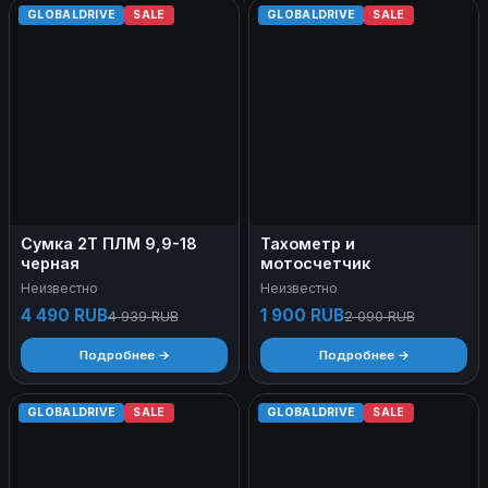
GLOBALDRIVE
SALE
GLOBALDRIVE
SALE
Сумка 2Т ПЛМ 9,9-18
Тахометр и
черная
мотосчетчик
Неизвестно
Неизвестно
4 490 RUB
1 900 RUB
4 939 RUB
2 090 RUB
Подробнее →
Подробнее →
GLOBALDRIVE
SALE
GLOBALDRIVE
SALE