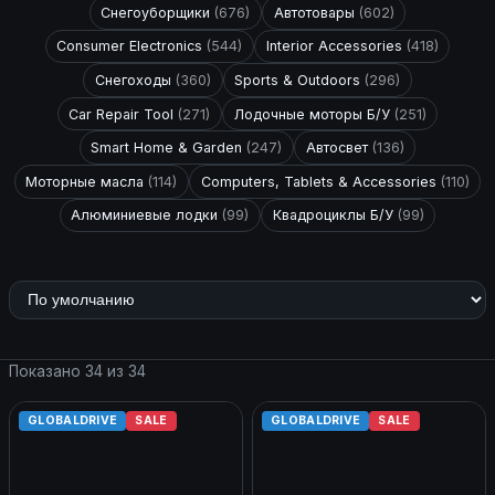
Снегоуборщики
(676)
Автотовары
(602)
Consumer Electronics
(544)
Interior Accessories
(418)
Снегоходы
(360)
Sports & Outdoors
(296)
Car Repair Tool
(271)
Лодочные моторы Б/У
(251)
Smart Home & Garden
(247)
Автосвет
(136)
Моторные масла
(114)
Computers, Tablets & Accessories
(110)
Алюминиевые лодки
(99)
Квадроциклы Б/У
(99)
Показано 34 из 34
GLOBALDRIVE
SALE
GLOBALDRIVE
SALE