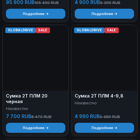
95 900 RUB
4 900 RUB
105 490 RUB
5 390 RUB
Подробнее →
Подробнее →
GLOBALDRIVE
SALE
GLOBALDRIVE
SALE
Сумка 2Т ПЛМ 20
Сумка 2Т ПЛМ 4-9,8
черная
Неизвестно
Неизвестно
7 700 RUB
4 990 RUB
8 470 RUB
5 489 RUB
Подробнее →
Подробнее →