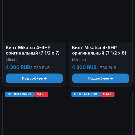
Винт Mikatsu 4-6HP
Винт Mikatsu 4-6HP
оригинальный (7 1/2 х 7)
оригинальный (7 1/2 х 8)
Mikatsu
Mikatsu
4 300 RUB
4 300 RUB
4 730 RUB
4 730 RUB
Подробнее →
Подробнее →
GLOBALDRIVE
SALE
GLOBALDRIVE
SALE