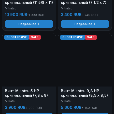
оригинальный (11 5/8 х 11)
оригинальный (7 1/2 х 7)
Mikatsu
Mikatsu
10 900 RUB
3 400 RUB
11 990 RUB
3 740 RUB
Подробнее →
Подробнее →
GLOBALDRIVE
SALE
GLOBALDRIVE
SALE
Винт Mikatsu 5 HP
Винт Mikatsu 9,8 HP
оригинальный (7,8 х 8)
оригинальный (8,5 х 8,5)
Mikatsu
Mikatsu
3 900 RUB
5 600 RUB
4 290 RUB
6 160 RUB