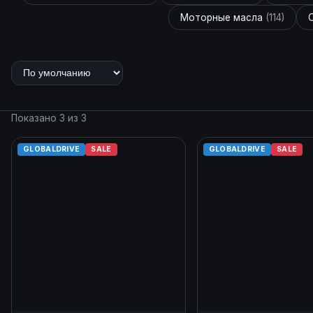
Моторные масла
(114)
C
Показано 3 из 3
GLOBALDRIVE
SALE
GLOBALDRIVE
SALE