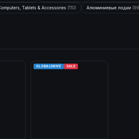
omputers, Tablets & Accessories
(110)
Алюминиевые лодки
(99
GLOBALDRIVE
SALE