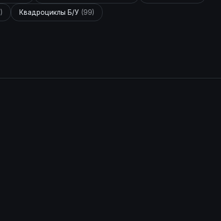
)
Квадроциклы Б/У
(99)