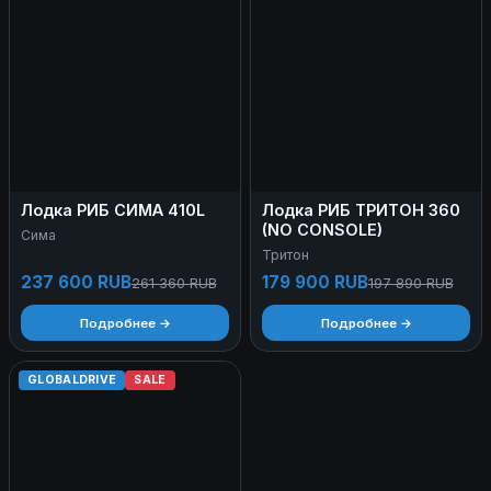
Лодка РИБ СИМА 410L
Лодка РИБ ТРИТОН 360
(NO CONSOLE)
Сима
Тритон
237 600 RUB
179 900 RUB
261 360 RUB
197 890 RUB
Подробнее →
Подробнее →
GLOBALDRIVE
SALE