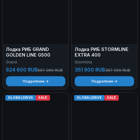
Лодка РИБ GRAND
Лодка РИБ STORMLINE
GOLDEN LINE G500
EXTRA 400
Grand
Stormline
624 600 RUB
351 900 RUB
687 060 RUB
387 090 RUB
Подробнее →
Подробнее →
GLOBALDRIVE
SALE
GLOBALDRIVE
SALE