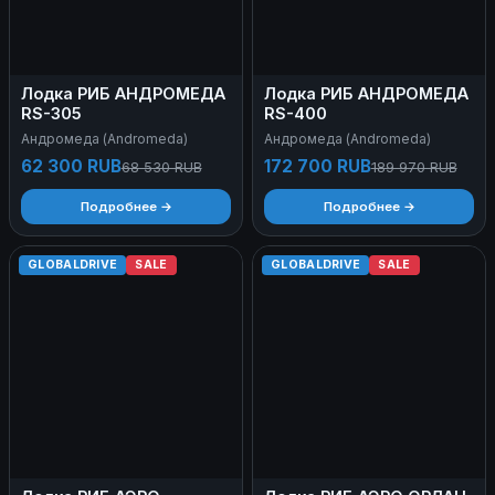
Лодка РИБ АНДРОМЕДА
Лодка РИБ АНДРОМЕДА
RS-305
RS-400
Андромеда (Andromeda)
Андромеда (Andromeda)
62 300 RUB
172 700 RUB
68 530 RUB
189 970 RUB
Подробнее →
Подробнее →
GLOBALDRIVE
SALE
GLOBALDRIVE
SALE