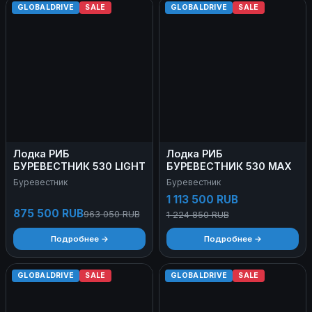
GLOBALDRIVE
SALE
GLOBALDRIVE
SALE
Лодка РИБ
Лодка РИБ
БУРЕВЕСТНИК 530 LIGHT
БУРЕВЕСТНИК 530 MAX
Буревестник
Буревестник
1 113 500 RUB
875 500 RUB
963 050 RUB
1 224 850 RUB
Подробнее →
Подробнее →
GLOBALDRIVE
SALE
GLOBALDRIVE
SALE