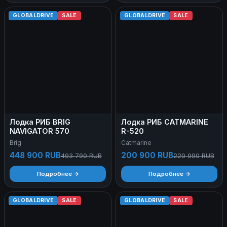
GLOBALDRIVE
SALE
GLOBALDRIVE
SALE
Лодка РИБ BRIG
Лодка РИБ CATMARINE
NAVIGATOR 570
R-520
Brig
Catmarine
448 900 RUB
200 900 RUB
493 790 RUB
220 990 RUB
Подробнее →
Подробнее →
GLOBALDRIVE
SALE
GLOBALDRIVE
SALE