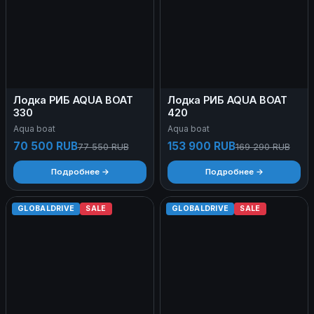
Лодка РИБ AQUA BOAT
Лодка РИБ AQUA BOAT
330
420
Aqua boat
Aqua boat
70 500 RUB
153 900 RUB
77 550 RUB
169 290 RUB
Подробнее →
Подробнее →
GLOBALDRIVE
SALE
GLOBALDRIVE
SALE