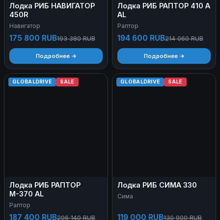
Лодка РИБ НАВИГАТОР
Лодка РИБ РАПТОР 410 А
450R
AL
Навигатор
Раптор
175 800 RUB
194 600 RUB
193 380 RUB
214 060 RUB
Подробнее →
Подробнее →
GLOBALDRIVE
SALE
GLOBALDRIVE
SALE
Лодка РИБ РАПТОР
Лодка РИБ СИМА 330
М-370 AL
Сима
Раптор
187 400 RUB
119 000 RUB
206 140 RUB
130 900 RUB