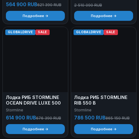
564 900 RUB
621 390 RUB
2 510 090 RUB
Подробнее →
Подробнее →
GLOBALDRIVE
SALE
GLOBALDRIVE
SALE
Лодка РИБ STORMLINE
Лодка РИБ STORMLINE
OCEAN DRIVE LUXE 500
RIB 550 B
Stormline
Stormline
614 900 RUB
786 500 RUB
676 390 RUB
865 150 RUB
Подробнее →
Подробнее →