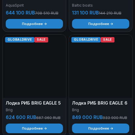
AquaSpirit
Baltic boats
644 100 RUB
131 100 RUB
708 510 RUB
144 210 RUB
Подробнее →
Подробнее →
GLOBALDRIVE
SALE
GLOBALDRIVE
SALE
Лодка РИБ BRIG EAGLE 5
Лодка РИБ BRIG EAGLE 6
Brig
Brig
624 600 RUB
849 000 RUB
687 060 RUB
933 900 RUB
Подробнее →
Подробнее →