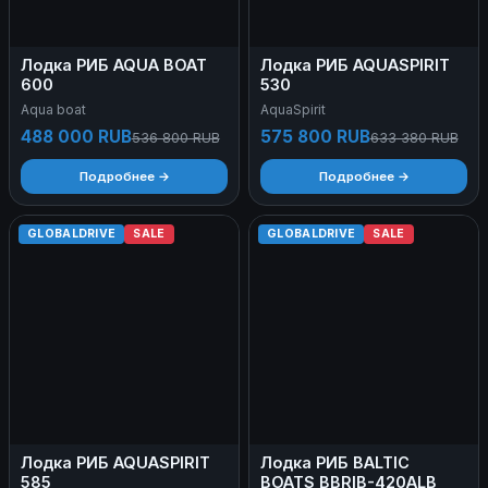
Лодка РИБ AQUA BOAT
Лодка РИБ AQUASPIRIT
600
530
Aqua boat
AquaSpirit
488 000 RUB
575 800 RUB
536 800 RUB
633 380 RUB
Подробнее →
Подробнее →
GLOBALDRIVE
SALE
GLOBALDRIVE
SALE
Лодка РИБ AQUASPIRIT
Лодка РИБ BALTIC
585
BOATS BBRIB-420ALB