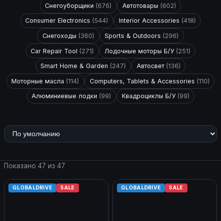
Снегоуборщики
(676)
Автотовары
(602)
Consumer Electronics
(544)
Interior Accessories
(418)
Снегоходы
(360)
Sports & Outdoors
(296)
Car Repair Tool
(271)
Лодочные моторы Б/У
(251)
Smart Home & Garden
(247)
Автосвет
(136)
Моторные масла
(114)
Computers, Tablets & Accessories
(110)
Алюминиевые лодки
(99)
Квадроциклы Б/У
(99)
Показано 47 из 47
GLOBALDRIVE
SALE
GLOBALDRIVE
SALE