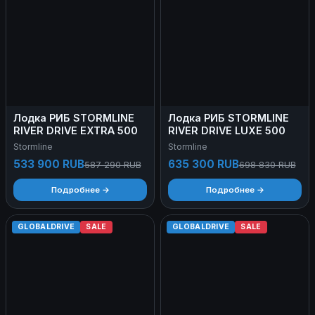
Лодка РИБ STORMLINE
Лодка РИБ STORMLINE
RIVER DRIVE EXTRA 500
RIVER DRIVE LUXE 500
Stormline
Stormline
533 900 RUB
635 300 RUB
587 290 RUB
698 830 RUB
Подробнее →
Подробнее →
GLOBALDRIVE
SALE
GLOBALDRIVE
SALE