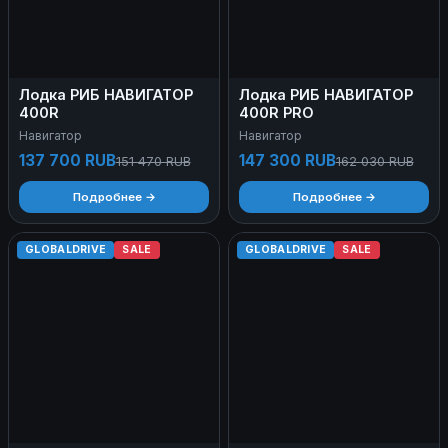
Лодка РИБ НАВИГАТОР
Лодка РИБ НАВИГАТОР
400R
400R PRO
Навигатор
Навигатор
137 700 RUB
147 300 RUB
151 470 RUB
162 030 RUB
Подробнее →
Подробнее →
GLOBALDRIVE
SALE
GLOBALDRIVE
SALE