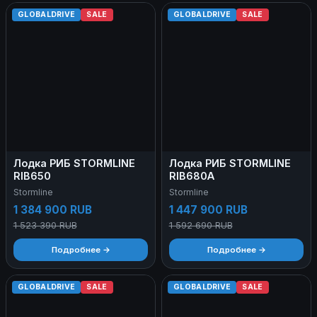
GLOBALDRIVE
SALE
GLOBALDRIVE
SALE
Лодка РИБ STORMLINE
Лодка РИБ STORMLINE
RIB650
RIB680A
Stormline
Stormline
1 384 900 RUB
1 447 900 RUB
1 523 390 RUB
1 592 690 RUB
Подробнее →
Подробнее →
GLOBALDRIVE
SALE
GLOBALDRIVE
SALE