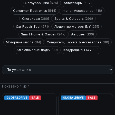
Снегоуборщики
(676)
Автотовары
(602)
Consumer Electronics
(544)
Interior Accessories
(418)
Снегоходы
(360)
Sports & Outdoors
(296)
Car Repair Tool
(271)
Лодочные моторы Б/У
(251)
Smart Home & Garden
(247)
Автосвет
(136)
Моторные масла
(114)
Computers, Tablets & Accessories
(110)
Алюминиевые лодки
(99)
Квадроциклы Б/У
(99)
Показано 4 из 4
GLOBALDRIVE
SALE
GLOBALDRIVE
SALE