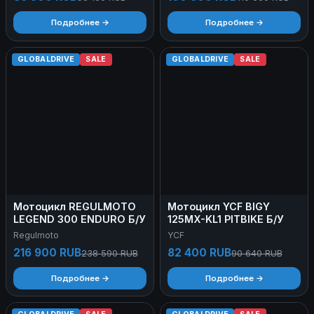
Подробнее →
Подробнее →
GLOBALDRIVE
SALE
GLOBALDRIVE
SALE
Мотоцикл REGULMOTO
Мотоцикл YCF BIGY
LEGEND 300 ENDURO Б/У
125MX-KL1 PITBIKE Б/У
Regulmoto
YCF
216 900 RUB
82 400 RUB
238 590 RUB
90 640 RUB
Подробнее →
Подробнее →