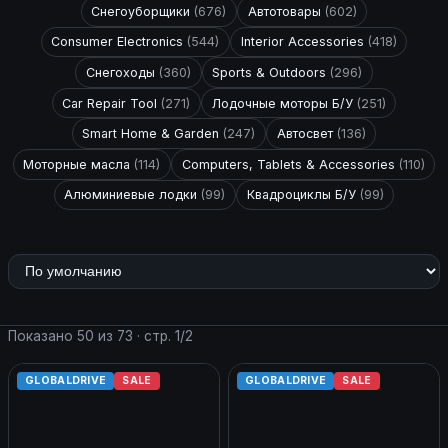
Снегоуборщики
(676)
Автотовары
(602)
Consumer Electronics
(544)
Interior Accessories
(418)
Снегоходы
(360)
Sports & Outdoors
(296)
Car Repair Tool
(271)
Лодочные моторы Б/У
(251)
Smart Home & Garden
(247)
Автосвет
(136)
Моторные масла
(114)
Computers, Tablets & Accessories
(110)
Алюминиевые лодки
(99)
Квадроциклы Б/У
(99)
Показано 50 из 73 · стр. 1/2
GLOBALDRIVE
SALE
GLOBALDRIVE
SALE