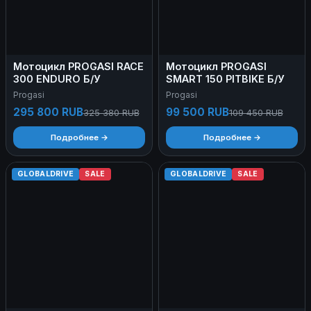
Мотоцикл PROGASI RACE
Мотоцикл PROGASI
300 ENDURO Б/У
SMART 150 PITBIKE Б/У
Progasi
Progasi
295 800 RUB
99 500 RUB
325 380 RUB
109 450 RUB
Подробнее →
Подробнее →
GLOBALDRIVE
SALE
GLOBALDRIVE
SALE