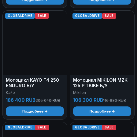
GLOBALDRIVE
SALE
GLOBALDRIVE
SALE
Мотоцикл KAYO T4 250
Мотоцикл MIKILON MZK
ENDURO Б/У
125 PITBIKE Б/У
Кайо
Mikilon
186 400 RUB
106 300 RUB
205 040 RUB
116 930 RUB
Подробнее →
Подробнее →
GLOBALDRIVE
SALE
GLOBALDRIVE
SALE