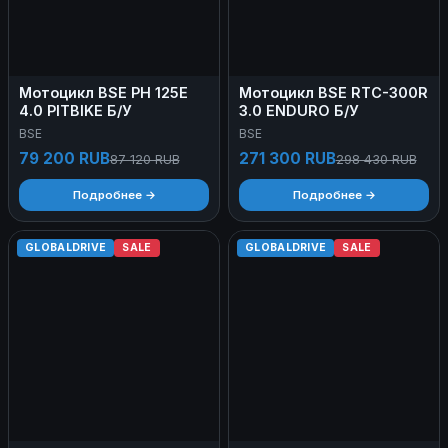
Мотоцикл BSE PH 125E
Мотоцикл BSE RTC-300R
4.0 PITBIKE Б/У
3.0 ENDURO Б/У
BSE
BSE
79 200 RUB
271 300 RUB
87 120 RUB
298 430 RUB
Подробнее →
Подробнее →
GLOBALDRIVE
SALE
GLOBALDRIVE
SALE