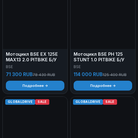
Мотоцикл BSE EX 125E
Мотоцикл BSE PH 125
MAX13 2.0 PITBIKE Б/У
STUNT 1.0 PITBIKE Б/У
BSE
BSE
71 300 RUB
114 000 RUB
78 430 RUB
125 400 RUB
Подробнее →
Подробнее →
GLOBALDRIVE
SALE
GLOBALDRIVE
SALE