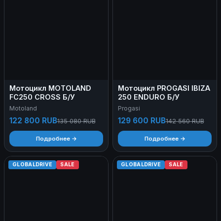
Мотоцикл MOTOLAND
Мотоцикл PROGASI IBIZA
FC250 CROSS Б/У
250 ENDURO Б/У
Motoland
Progasi
122 800 RUB
129 600 RUB
135 080 RUB
142 560 RUB
Подробнее →
Подробнее →
GLOBALDRIVE
SALE
GLOBALDRIVE
SALE