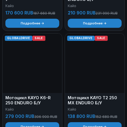
Кайо
Кайо
170 600 RUB
210 900 RUB
187 660 RUB
231 990 RUB
Подробнее →
Подробнее →
GLOBALDRIVE
SALE
GLOBALDRIVE
SALE
Мотоцикл KAYO K6-R
Мотоцикл KAYO T2 250
250 ENDURO Б/У
MX ENDURO Б/У
Кайо
Кайо
279 000 RUB
138 800 RUB
306 900 RUB
152 680 RUB
Подробнее →
Подробнее →