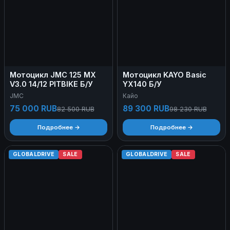
Мотоцикл JMC 125 MX
Мотоцикл KAYO Basic
V3.0 14/12 PITBIKE Б/У
YX140 Б/У
JMC
Кайо
75 000 RUB
89 300 RUB
82 500 RUB
98 230 RUB
Подробнее →
Подробнее →
GLOBALDRIVE
SALE
GLOBALDRIVE
SALE