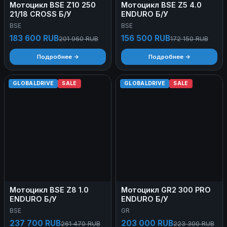
Мотоцикл BSE Z10 250
Мотоцикл BSE Z5 4.0
21/18 CROSS Б/У
ENDURO Б/У
BSE
BSE
183 600 RUB
156 500 RUB
201 960 RUB
172 150 RUB
Подробнее →
Подробнее →
GLOBALDRIVE
SALE
GLOBALDRIVE
SALE
Мотоцикл BSE Z8 1.0
Мотоцикл GR2 300 PRO
ENDURO Б/У
ENDURO Б/У
BSE
GR
237 700 RUB
203 000 RUB
261 470 RUB
223 300 RUB