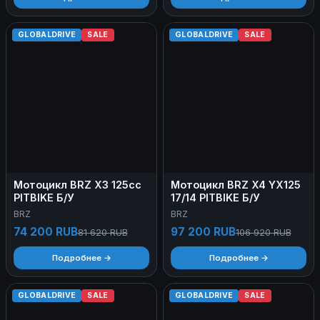
GLOBALDRIVE
SALE
GLOBALDRIVE
SALE
Мотоцикл BRZ X3 125cc
Мотоцикл BRZ X4 YX125
PITBIKE Б/У
17/14 PITBIKE Б/У
BRZ
BRZ
74 200 RUB
97 200 RUB
81 620 RUB
106 920 RUB
Подробнее →
Подробнее →
GLOBALDRIVE
SALE
GLOBALDRIVE
SALE