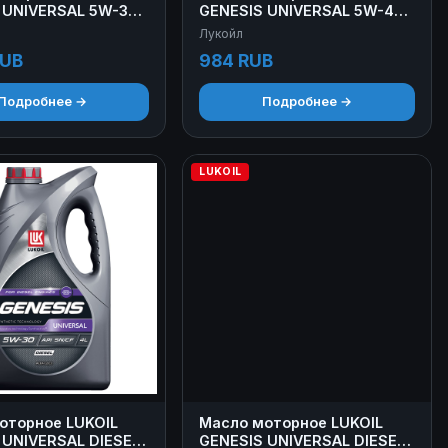
 UNIVERSAL 5W-30
GENESIS UNIVERSAL 5W-40 1
л
Лукойл
RUB
984 RUB
Подробнее →
Подробнее →
LUKOIL
оторное LUKOIL
Масло моторное LUKOIL
 UNIVERSAL DIESEL
GENESIS UNIVERSAL DIESEL