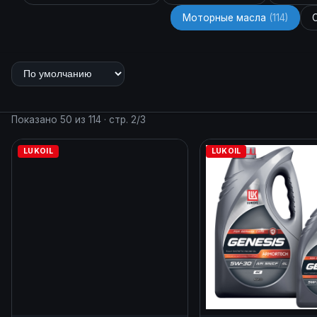
Моторные масла
(114)
C
Показано 50 из 114 · стр. 2/3
LUKOIL
LUKOIL