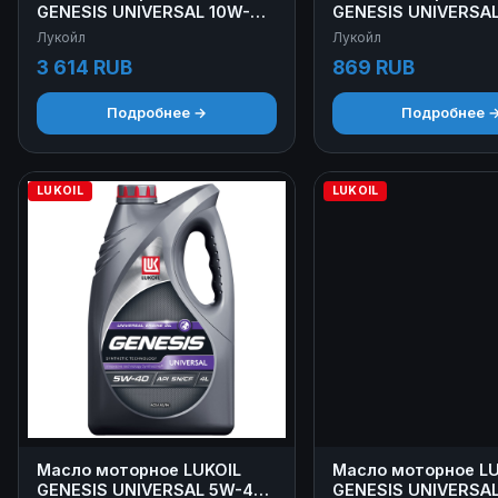
GENESIS UNIVERSAL 10W-40
GENESIS UNIVERSAL
4+1 л
л
Лукойл
Лукойл
3 614 RUB
869 RUB
Подробнее →
Подробнее 
LUKOIL
LUKOIL
Масло моторное LUKOIL
Масло моторное LU
GENESIS UNIVERSAL 5W-40
GENESIS UNIVERSA