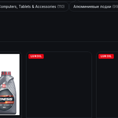
omputers, Tablets & Accessories
(110)
Алюминиевые лодки
(99
LUKOIL
LUKOIL