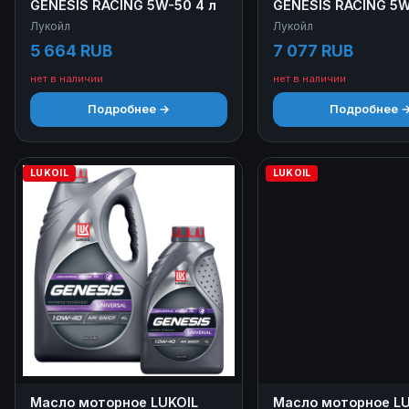
GENESIS RACING 5W-50 4 л
GENESIS RACING 5W
Лукойл
Лукойл
5 664 RUB
7 077 RUB
нет в наличии
нет в наличии
Подробнее →
Подробнее 
LUKOIL
LUKOIL
Масло моторное LUKOIL
Масло моторное LU