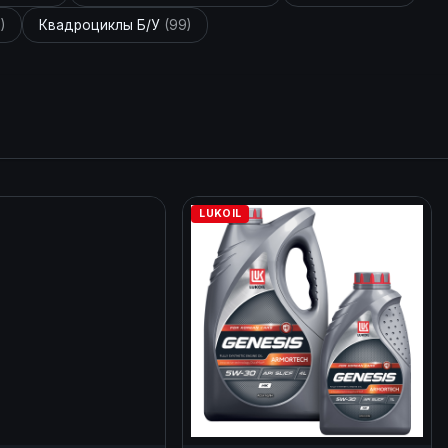
)
Квадроциклы Б/У
(99)
LUKOIL