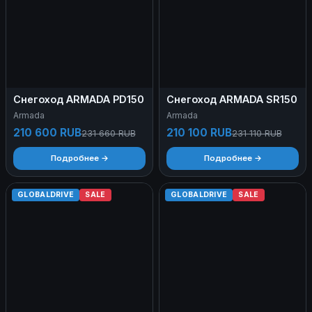
Снегоход ARMADA PD150
Снегоход ARMADA SR150
Armada
Armada
210 600 RUB
210 100 RUB
231 660 RUB
231 110 RUB
Подробнее →
Подробнее →
GLOBALDRIVE
SALE
GLOBALDRIVE
SALE