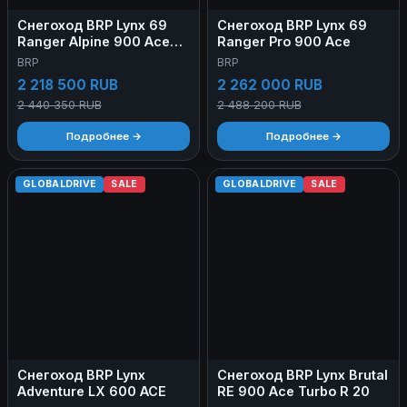
Снегоход BRP Lynx 69
Снегоход BRP Lynx 69
Ranger Alpine 900 Ace
Ranger Pro 900 Ace
Turbo 2022
BRP
BRP
2 218 500 RUB
2 262 000 RUB
2 440 350 RUB
2 488 200 RUB
Подробнее →
Подробнее →
GLOBALDRIVE
SALE
GLOBALDRIVE
SALE
Снегоход BRP Lynx
Снегоход BRP Lynx Brutal
Adventure LX 600 ACE
RE 900 Ace Turbo R 20