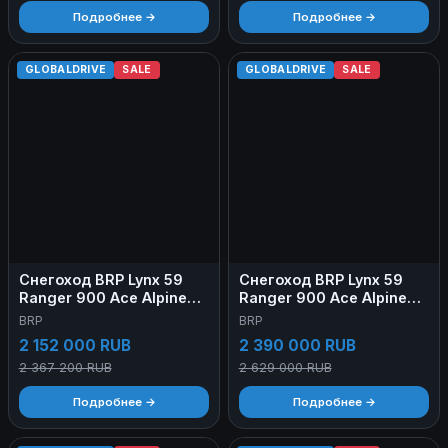
Подробнее →
Подробнее →
GLOBALDRIVE
SALE
GLOBALDRIVE
SALE
Снегоход BRP Lynx 59
Снегоход BRP Lynx 59
Ranger 900 Ace Alpine
Ranger 900 Ace Alpine
2024
2025
BRP
BRP
2 152 000 RUB
2 390 000 RUB
2 367 200 RUB
2 629 000 RUB
Подробнее →
Подробнее →