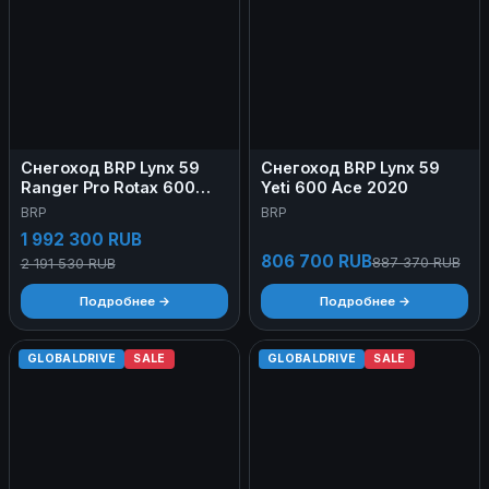
Снегоход BRP Lynx 59
Снегоход BRP Lynx 59
Ranger Pro Rotax 600
Yeti 600 Ace 2020
Ace
BRP
BRP
1 992 300 RUB
806 700 RUB
887 370 RUB
2 191 530 RUB
Подробнее →
Подробнее →
GLOBALDRIVE
SALE
GLOBALDRIVE
SALE