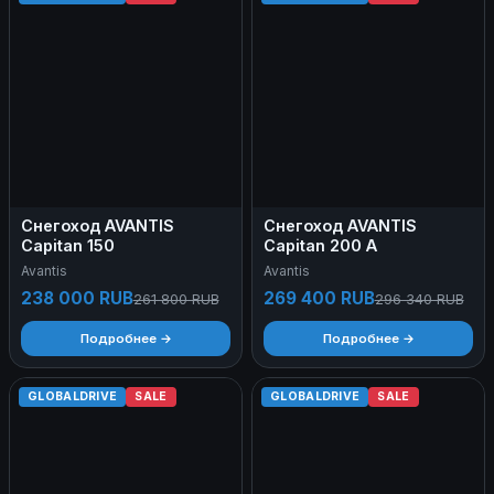
Снегоход AVANTIS
Снегоход AVANTIS
Capitan 150
Capitan 200 A
Avantis
Avantis
238 000 RUB
269 400 RUB
261 800 RUB
296 340 RUB
Подробнее →
Подробнее →
GLOBALDRIVE
SALE
GLOBALDRIVE
SALE