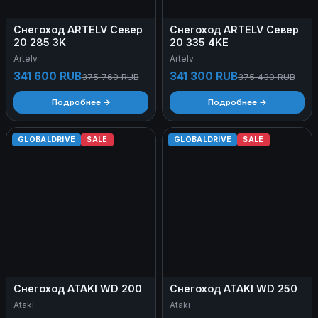
Снегоход ARTELV Север
Снегоход ARTELV Север
20 285 3K
20 335 4KE
Artelv
Artelv
341 600 RUB
341 300 RUB
375 760 RUB
375 430 RUB
Подробнее →
Подробнее →
GLOBALDRIVE
SALE
GLOBALDRIVE
SALE
Снегоход ATAKI WD 200
Снегоход ATAKI WD 250
Ataki
Ataki