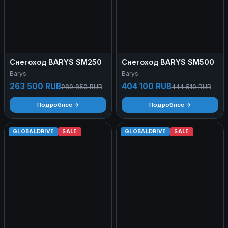
Снегоход BARYS SM250
Снегоход BARYS SM500
Barys
Barys
263 500 RUB
404 100 RUB
289 850 RUB
444 510 RUB
Подробнее →
Подробнее →
GLOBALDRIVE
SALE
GLOBALDRIVE
SALE