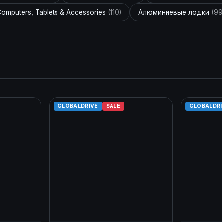
omputers, Tablets & Accessories
(110)
Алюминиевые лодки
(99
GLOBALDRIVE
SALE
GLOBALDR