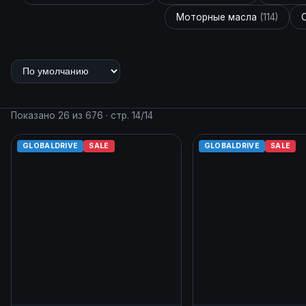
Моторные масла
(114)
C
Показано 26 из 676 · стр. 14/14
GLOBALDRIVE
SALE
GLOBALDRIVE
SALE