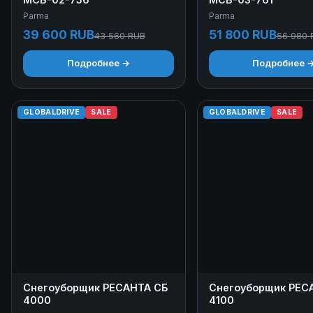
Parma
Parma
39 600 RUB
51 800 RUB
43 560 RUB
56 980 
Подробнее →
Подробнее 
GLOBALDRIVE
SALE
GLOBALDRIVE
SALE
Снегоуборщик РЕСАНТА СБ
Снегоуборщик РЕС
4000
4100