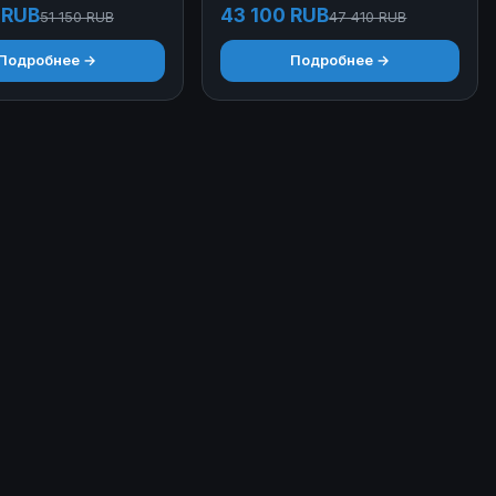
 RUB
43 100 RUB
51 150 RUB
47 410 RUB
Подробнее →
Подробнее →