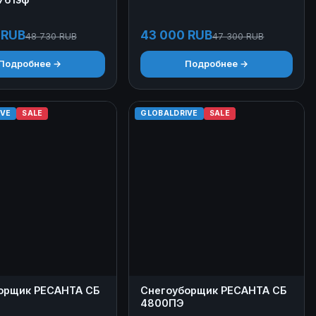
 RUB
43 000 RUB
48 730 RUB
47 300 RUB
Подробнее →
Подробнее →
IVE
SALE
GLOBALDRIVE
SALE
орщик РЕСАНТА СБ
Снегоуборщик РЕСАНТА СБ
4800ПЭ