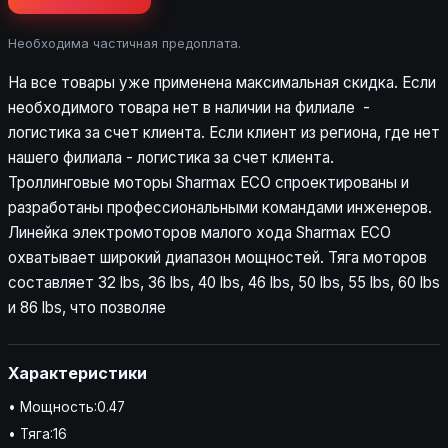
Необходима частичная предоплата.
На все товары уже применена максимальная скидка. Если
необходимого товара нет в наличии на филиале -
логистика за счет клиента. Если клиент из региона, где нет
нашего филиала - логистика за счет клиента.
Троллинговые моторы Sharmax ECO спроектированы и
разработаны профессиональными командами инженеров.
Линейка электромоторов малого хода Sharmax ECO
охватывает широкий диапазон мощностей. Тяга моторов
составляет 32 lbs, 36 lbs, 40 lbs, 46 lbs, 50 lbs, 55 lbs, 60 lbs
и 86 lbs, что позволяе
Характеристики
• Мощность:0.47
• Тяга:16