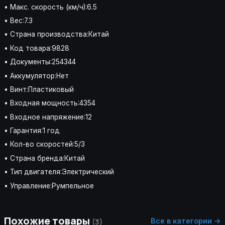
• Макс. скорость (км/ч):6.5
• Вес:7.3
• Страна производства:Китай
• Код товара:9828
• Документы:254344
• Аккумулятор:Нет
• Винт:Пластиковый
• Входная мощность:4354
• Входное напряжение:12
• Гарантия:1 год
• Кол-во скоростей:5/3
• Страна бренда:Китай
• Тип двигателя:Электрический
• Управление:Румпельное
Похожие товары
Все в категории →
(3)